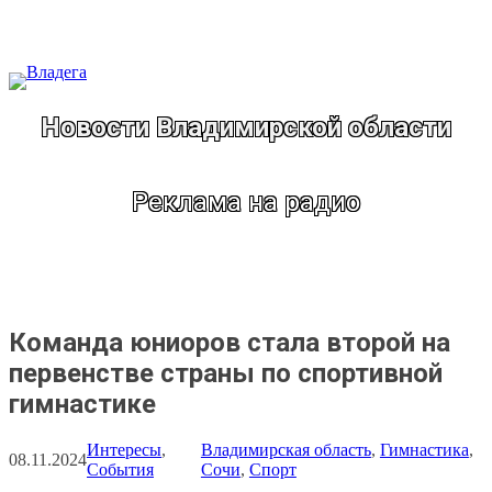
Перейти
к
содержимому
Новости Владимирской области
Реклама на радио
Команда юниоров стала второй на
первенстве страны по спортивной
гимнастике
Интересы
, 
Владимирская область
, 
Гимнастика
, 
08.11.2024
События
Сочи
, 
Спорт