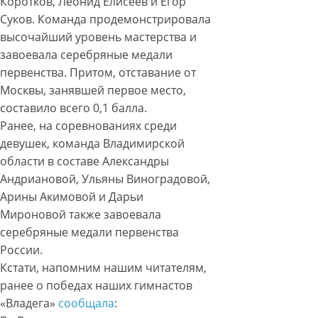
Коротков, Леонид Елисеев и Егор
Суков. Команда продемонстрировала
высочайший уровень мастерства и
завоевала серебряные медали
первенства. Притом, отставание от
Москвы, занявшей первое место,
составило всего 0,1 балла.
Ранее, на соревнованиях среди
девушек, команда Владимирской
области в составе Александры
Андриановой, Ульяны Виноградовой,
Арины Акимовой и Дарьи
Мироновой также завоевала
серебряные медали первенства
России.
Кстати, напомним нашим читателям,
ранее о победах наших гимнастов
«Владега»
сообщала
: