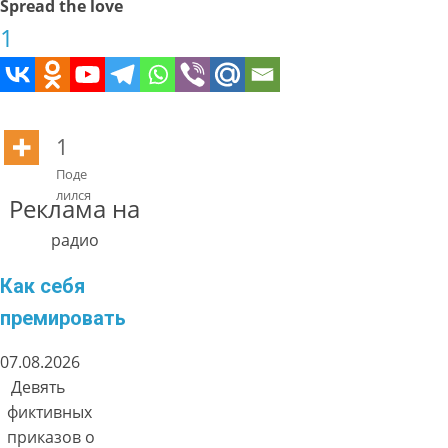
Spread the love
1
1
Поде
лился
Реклама на
радио
Как себя
премировать
07.08.2026
Девять
фиктивных
приказов о