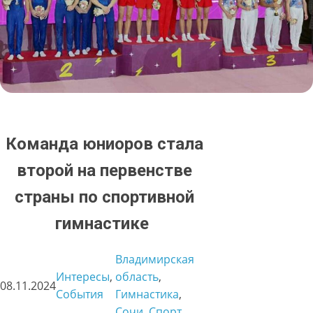
Команда юниоров стала
второй на первенстве
страны по спортивной
гимнастике
Владимирская
Интересы
, 
область
, 
08.11.2024
События
Гимнастика
, 
Сочи
, 
Спорт