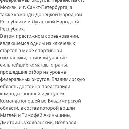
федеральных округов, первенствах г.
Москвы и г. Санкт-Петербурга, а
также команды Донецкой Народной
Республики и Луганской Народной
Республик.
В этом престижном соревновании,
являющемся одним из ключевых
стартов в мире спортивной
гимнастики, приняли участие
сильнейшие команды страны,
прошедшие отбор на уровне
федеральных округов. Владимирскую
область достойно представили
команды юношей и девушек.
Команда юношей во Владимирской
области, в состав которой вошли
Матвей и Тимофей Акиньшины,
Дмитрий Суходольский, Всеволод