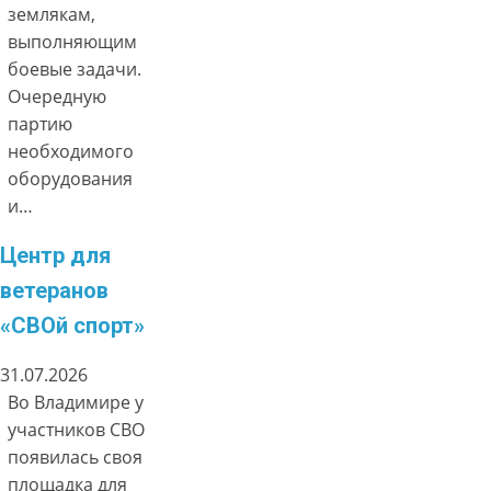
землякам,
выполняющим
боевые задачи.
Очередную
партию
необходимого
оборудования
и…
Центр для
ветеранов
«СВОй спорт»
31.07.2026
Во Владимире у
участников СВО
появилась своя
площадка для