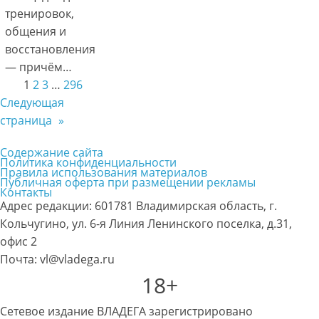
тренировок,
общения и
восстановления
— причём…
1
2
3
…
296
Следующая
страница
»
Содержание сайта
Политика конфиденциальности
Правила использования материалов
Публичная оферта при размещении рекламы
Контакты
Адрес редакции: 601781 Владимирская область, г.
Кольчугино, ул. 6-я Линия Ленинского поселка, д.31,
офис 2
Почта: vl@vladega.ru
18+
Сетевое издание ВЛАДЕГА зарегистрировано