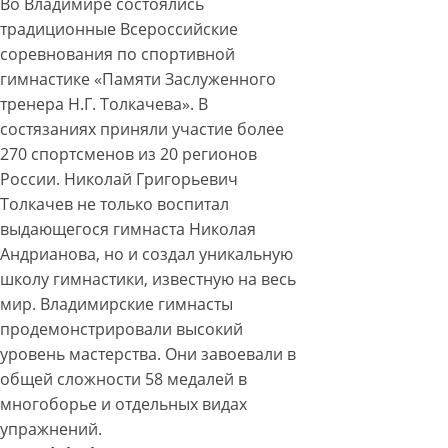
Во Владимире состоялись
традиционные Всероссийские
соревнования по спортивной
гимнастике «Памяти Заслуженного
тренера Н.Г. Толкачева». В
состязаниях приняли участие более
270 спортсменов из 20 регионов
России. Николай Григорьевич
Толкачев не только воспитал
выдающегося гимнаста Николая
Андрианова, но и создал уникальную
школу гимнастики, известную на весь
мир. Владимирские гимнасты
продемонстрировали высокий
уровень мастерства. Они завоевали в
общей сложности 58 медалей в
многоборье и отдельных видах
упражнений.