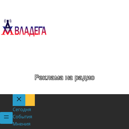
Метка:
Гимнастика
Реклама на радио
Сегодня
События
Мнения