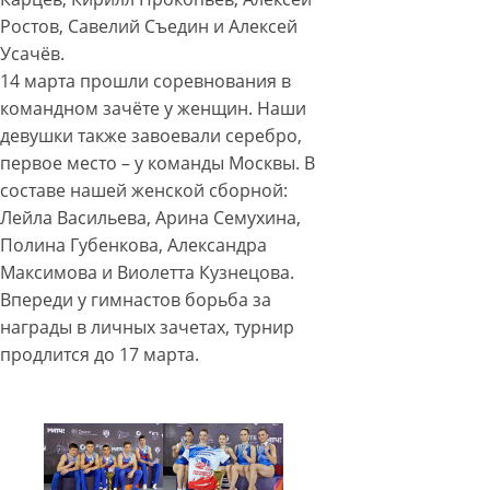
Ростов, Савелий Съедин и Алексей
Усачёв.
14 марта прошли соревнования в
командном зачёте у женщин. Наши
девушки также завоевали серебро,
первое место – у команды Москвы. В
составе нашей женской сборной:
Лейла Васильева, Арина Семухина,
Полина Губенкова, Александра
Максимова и Виолетта Кузнецова.
Впереди у гимнастов борьба за
награды в личных зачетах, турнир
продлится до 17 марта.