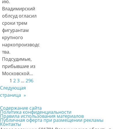
ию.
Владимирский
облсуд огласил
сроки трем
фигурантам
крупного
наркопроизводс
тва.
Подсудимые,
прибывшие из
Московской…
1
2
3
…
296
Следующая
страница
»
Содержание сайта
Политика конфиденциальности
Правила использования материалов
Публичная оферта при размещении рекламы
Контакты