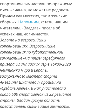
спортивной гимнастики по-прежнему
очень сильна, не может не радовать.
Причем как мужских, так и женских
сборных.
Напомним
, кстати, нашим
читателям, «Владега» писала об
успехах наших гимнасток.
Золото на всероссийских
соревнованиях. Всероссийские
соревнования по художественной
гимнастике «На призы серебряного
призера Олимпийских игр в Токио-2020,
чемпионки мира и Европы,
заслуженного мастера спорта
Ангелины Шкатовой» прошли на
«Суздаль Арене». В них участвовали
около 500 спортсменок из 22 регионов
страны. Владимирскую область
представляли сильнейшие гимнастки