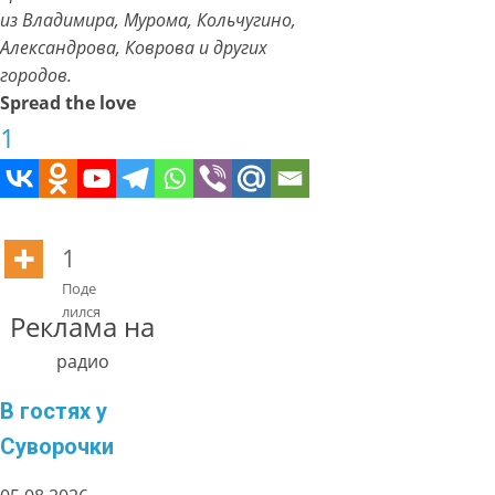
из Владимира, Мурома, Кольчугино,
Александрова, Коврова и других
городов.
Spread the love
1
1
Поде
лился
Реклама на
радио
В гостях у
Суворочки