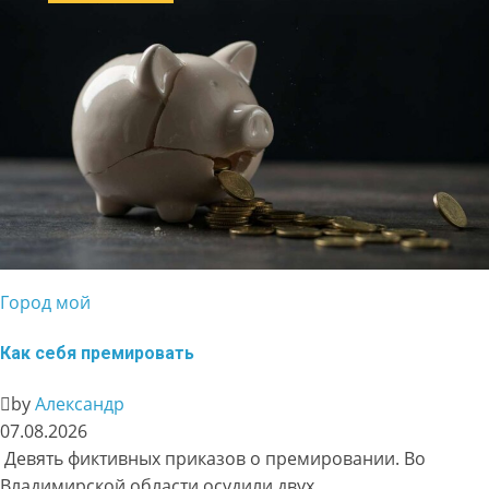
Город мой
Как себя премировать
by
Александр
07.08.2026
Девять фиктивных приказов о премировании. Во
Владимирской области осудили двух…