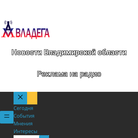
Новости Владимирской области
Реклама на радио
Сегодня
События
Мнения
Интересы