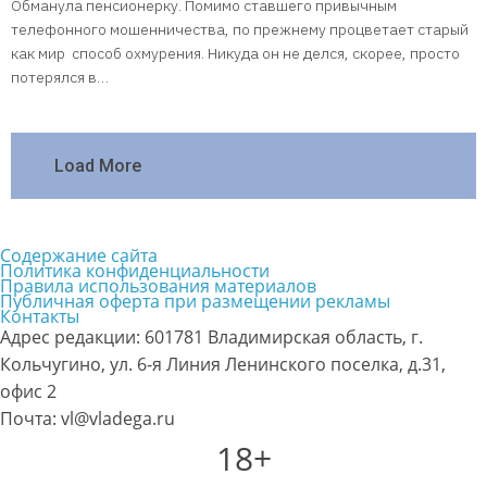
Обманула пенсионерку. Помимо ставшего привычным
телефонного мошенничества, по прежнему процветает старый
как мир способ охмурения. Никуда он не делся, скорее, просто
потерялся в…
Load More
Содержание сайта
Политика конфиденциальности
Правила использования материалов
Публичная оферта при размещении рекламы
Контакты
Адрес редакции: 601781 Владимирская область, г.
Кольчугино, ул. 6-я Линия Ленинского поселка, д.31,
офис 2
Почта: vl@vladega.ru
18+