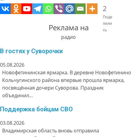
2
Поде
лили
Реклама на
сь
радио
В гостях у Суворочки
05.08.2026
Новофетининская ярмарка. В деревне Новофетинино
Кольчугинского района впервые прошла ярмарка,
посвящённая дочери Суворова. Праздник
объединил…
Поддержка бойцам СВО
03.08.2026
Владимирская область вновь отправила