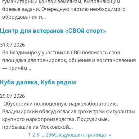
гуманитарный конвой землякам, выполняющим
боевые задачи. Очередную партию необходимого
оборудования и…
Центр для ветеранов «СВОй спорт»
31.07.2026
Во Владимире у участников СВО появилась своя
площадка для тренировок, общения и восстановления
— причём…
Куба далека, Куба рядом
29.07.2026
Обустроили полноценную нарколабораторию.
Владимирский облсуд огласил сроки трем фигурантам
крупного наркопроизводства. Подсудимые,
прибывшие из Московской…
1
2
3
…
296
Следующая страница
»