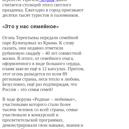
считается столицей этого светлого
праздника. Ежегодно в город приезжают
десятки тысяч туристов и паломников.
«Это у нас семейное»
Огонь Терентьевы передали семейной
паре Кузнецовых из Крыма. К слову
сказать, они недавно отметили
рубиновую свадьбу – 40 лет совместной
жизни. В итоге, от семейного очага,
оформленного в виде большого сердца,
пламя зажгли ещё в 12 капсулах. Притом,
этот огонь разъедется по всем 89
регионам страны, неся тепло и любовь.
Безусловно, ещё раз подтверждая, что
Россия – это семья семей!
В ходе форума «Родные – любимые»,
участниками которого стали более
тысячи человек со всей страны, семьи
участвовали в конкурсной и
просветительской программах,
демонстрировали свои навыки, знания и