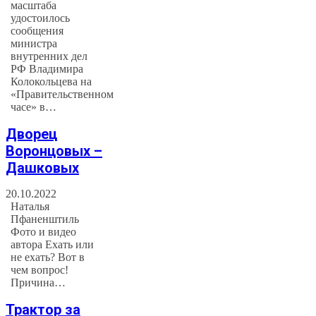
масштаба
удостоилось
сообщения
министра
внутренних дел
РФ Владимира
Колокольцева на
«Правительственном
часе» в…
Дворец
Воронцовых –
Дашковых
20.10.2022
Наталья
Пфаненштиль
Фото и видео
автора Ехать или
не ехать? Вот в
чем вопрос!
Причина…
Трактор за