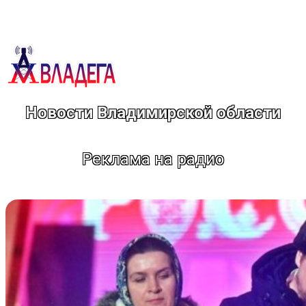
Перейти
к
содержимому
Новости Владимирской области
Реклама на радио