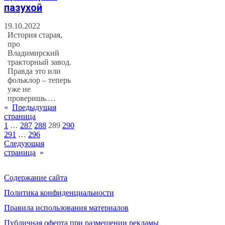
пазухой
19.10.2022
История старая,
про
Владимирский
тракторный завод.
Правда это или
фольклор – теперь
уже не
проверишь.…
«
Предыдущая
страница
1
…
287
288
289
290
291
…
296
Следующая
страница
»
Содержание сайта
Политика конфиденциальности
Правила использования материалов
Публичная оферта при размещении рекламы