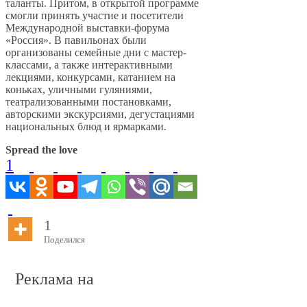
таланты. Притом, в открытой программе
смогли принять участие и посетители
Международной выставки-форума
«Россия». В павильонах были
организованы семейные дни с мастер-
классами, а также интерактивными
лекциями, конкурсами, катанием на
коньках, уличными гуляниями,
театрализованными постановками,
авторскими экскурсиями, дегустациями
национальных блюд и ярмарками.
Spread the love
1
1
Поделился
Реклама на