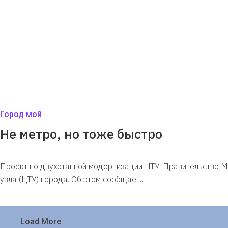
Город мой
Не метро, но тоже быстро
Проект по двухэтапной модернизации ЦТУ. Правительство М
узла (ЦТУ) города. Об этом сообщает…
Load More