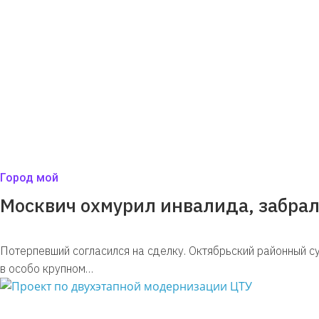
Город мой
Москвич охмурил инвалида, забрал 
Потерпевший согласился на сделку. Октябрьский районный с
в особо крупном…