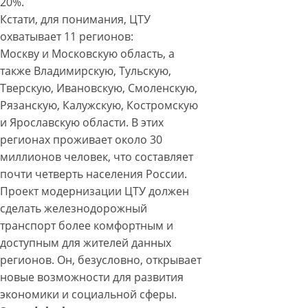
20%.
Кстати, для понимания, ЦТУ
охватывает 11 регионов:
Москву и Московскую область, а
также Владимирскую, Тульскую,
Тверскую, Ивановскую, Смоленскую,
Рязанскую, Калужскую, Костромскую
и Ярославскую области. В этих
регионах проживает около 30
миллионов человек, что составляет
почти четверть населения России.
Проект модернизации ЦТУ должен
сделать железнодорожный
транспорт более комфортным и
доступным для жителей данных
регионов. Он, безусловно, открывает
новые возможности для развития
экономики и социальной сферы.