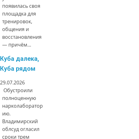
появилась своя
площадка для
тренировок,
общения и
восстановления
— причём…
Куба далека,
Куба рядом
29.07.2026
Обустроили
полноценную
нарколаборатор
ию.
Владимирский
облсуд огласил
сроки трем