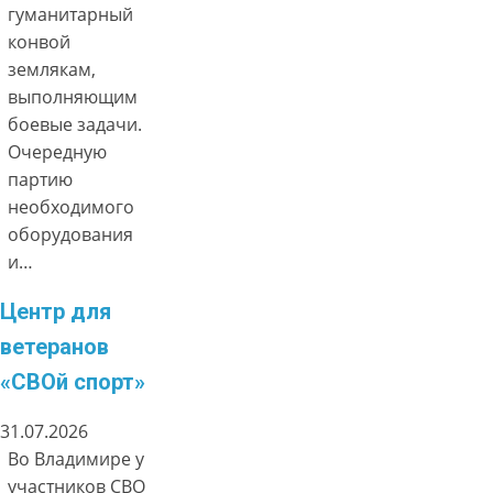
гуманитарный
конвой
землякам,
выполняющим
боевые задачи.
Очередную
партию
необходимого
оборудования
и…
Центр для
ветеранов
«СВОй спорт»
31.07.2026
Во Владимире у
участников СВО