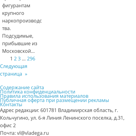
фигурантам
крупного
наркопроизводс
тва.
Подсудимые,
прибывшие из
Московской…
1
2
3
…
296
Следующая
страница
»
Содержание сайта
Политика конфиденциальности
Правила использования материалов
Публичная оферта при размещении рекламы
Контакты
Адрес редакции: 601781 Владимирская область, г.
Кольчугино, ул. 6-я Линия Ленинского поселка, д.31,
офис 2
Почта: vl@vladega.ru