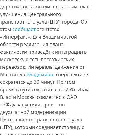
дороги» согласовали поэтапный план
улучшения Центрального
транспортного узла (ЦТУ) города. Об
этом
сообщает
агентство
«Интерфакс». Для Владимирской
области реализация плана
фактически приведёт к интеграции в
московскую сеть пассажирских
перевозок. Интервалы движения от
Москвы до
Владимира
в перспективе
сократятся до 30 минут. Притом
время в пути сократится на 25%. Итак:
Власти Москвы совместно с ОАО
«РЖД» запустили проект по
двухэтапной модернизации
Центрального транспортного узла
(ЦТУ), который соединяет столицу с
соседними регионами. Этот