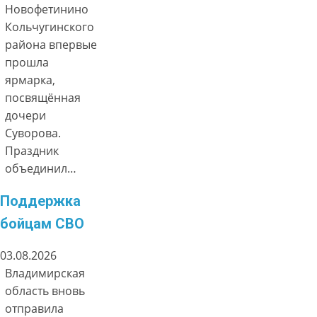
Новофетинино
Кольчугинского
района впервые
прошла
ярмарка,
посвящённая
дочери
Суворова.
Праздник
объединил…
Поддержка
бойцам СВО
03.08.2026
Владимирская
область вновь
отправила