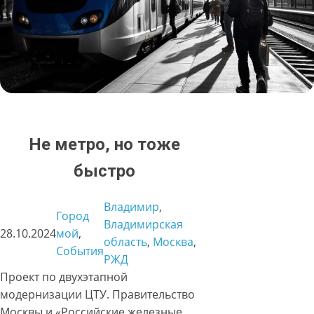
Не метро, но тоже
быстро
Владимир
, 
Город
Владимирская
28.10.2024
мой
, 
область
, 
Москва
, 
События
РЖД
Проект по двухэтапной
модернизации ЦТУ. Правительство
Москвы и «Российские железные