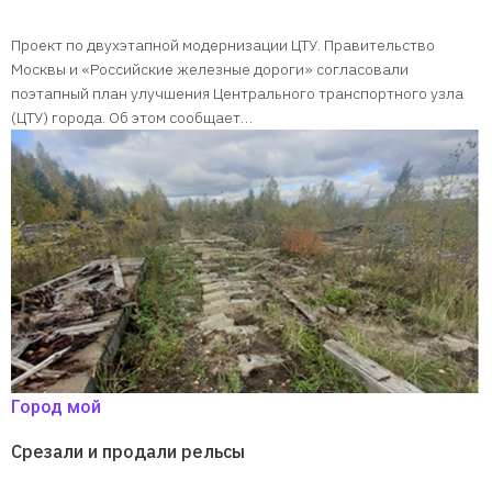
Проект по двухэтапной модернизации ЦТУ. Правительство
Москвы и «Российские железные дороги» согласовали
поэтапный план улучшения Центрального транспортного узла
(ЦТУ) города. Об этом сообщает…
Город мой
Срезали и продали рельсы