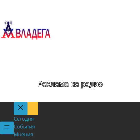
Метка:
РЖД
Реклама на радио
Сегодня
События
Мнения