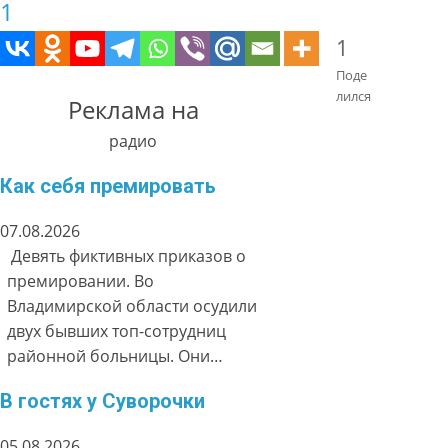
1
1
Поде
лился
Реклама на
радио
Как себя премировать
07.08.2026
Девять фиктивных приказов о
премировании. Во
Владимирской области осудили
двух бывших топ-сотрудниц
районной больницы. Они…
В гостях у Суворочки
05.08.2026