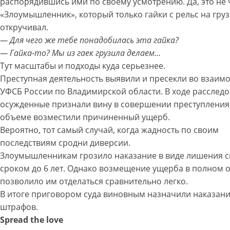
распорядившись ими по своему усмотрению. Да, это не
«Злоумышленник», который только гайки с рельс на гру
откручивал.
— Для чего же тебе понадобилась эта гайка?
— Гайка-то? Мы из гаек грузила делаем…
Тут масштабы и подходы куда серьезнее.
Преступная деятельность выявили и пресекли во взаимо
УФСБ России по Владимирской области. В ходе расслед
осужденные признали вину в совершении преступления
объеме возместили причиненный ущерб.
Вероятно, тот самый случай, когда жадность по своим
последствиям сродни диверсии.
Злоумышленникам грозило наказание в виде лишения 
сроком до 6 лет. Однако возмещение ущерба в полном 
позволило им отделаться сравнительно легко.
В итоге приговором суда виновным назначили наказани
штрафов.
Spread the love