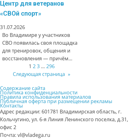
Центр для ветеранов
«СВОй спорт»
31.07.2026
Во Владимире у участников
СВО появилась своя площадка
для тренировок, общения и
восстановления — причём…
1
2
3
…
296
Следующая страница
»
Содержание сайта
Политика конфиденциальности
Правила использования материалов
Публичная оферта при размещении рекламы
Контакты
Адрес редакции: 601781 Владимирская область, г.
Кольчугино, ул. 6-я Линия Ленинского поселка, д.31,
офис 2
Почта: vl@vladega.ru