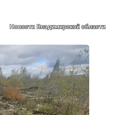
Новости Владимирской области