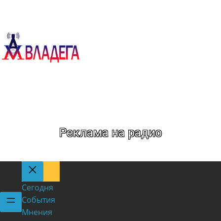
Метка:
Праздник
Реклама на радио
Сегодня
События
Мнения