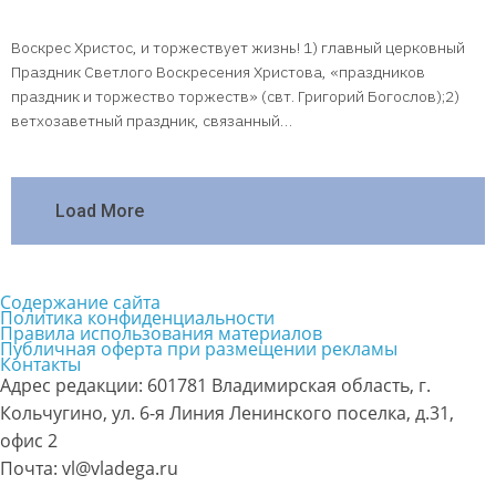
Воскрес Христос, и торжествует жизнь! 1) главный церковный
Праздник Светлого Воскресения Христова, «праздников
праздник и торжество торжеств» (свт. Григорий Богослов);2)
ветхозаветный праздник, связанный…
Load More
Содержание сайта
Политика конфиденциальности
Правила использования материалов
Публичная оферта при размещении рекламы
Контакты
Адрес редакции: 601781 Владимирская область, г.
Кольчугино, ул. 6-я Линия Ленинского поселка, д.31,
офис 2
Почта: vl@vladega.ru