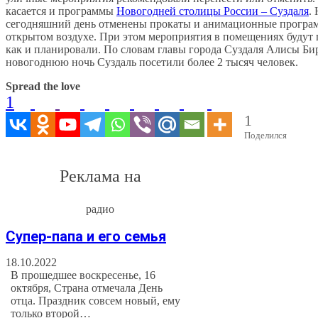
касается и программы
Новогодней столицы России – Суздаля
.
сегодняшний день отменены прокаты и анимационные програ
открытом воздухе. При этом мероприятия в помещениях будут 
как и планировали. По словам главы города Суздаля Алисы Би
новогоднюю ночь Суздаль посетили более 2 тысяч человек.
Spread the love
1
1
Поделился
Реклама на
радио
Супер-папа и его семья
18.10.2022
В прошедшее воскресенье, 16
октября, Страна отмечала День
отца. Праздник совсем новый, ему
только второй…