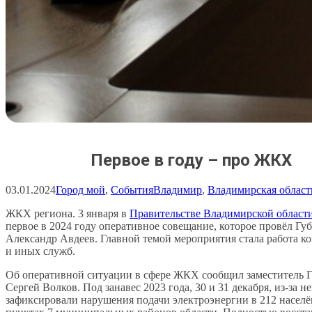
Первое в году – про ЖКХ
03.01.2024
Город мой
, 
События
Владимир
, 
Владимирская област
ЖКХ региона. 3 января в
Правительстве Владимирской област
первое в 2024 году оперативное совещание, которое провёл Гу
Александр Авдеев. Главной темой мероприятия стала работа 
и иных служб.
Об оперативной ситуации в сфере ЖКХ сообщил заместитель Г
Сергей Волков. Под занавес 2023 года, 30 и 31 декабря, из-за 
зафиксировали нарушения подачи электроэнергии в 212 насел