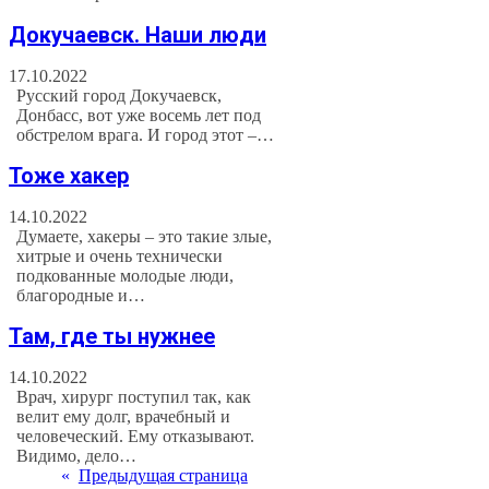
Докучаевск. Наши люди
17.10.2022
Русский город Докучаевск,
Донбасс, вот уже восемь лет под
обстрелом врага. И город этот –…
Тоже хакер
14.10.2022
Думаете, хакеры – это такие злые,
хитрые и очень технически
подкованные молодые люди,
благородные и…
Там, где ты нужнее
14.10.2022
Врач, хирург поступил так, как
велит ему долг, врачебный и
человеческий. Ему отказывают.
Видимо, дело…
«
Предыдущая страница