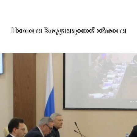
Новости Владимирской области