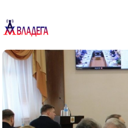
Перейти
к
содержимому