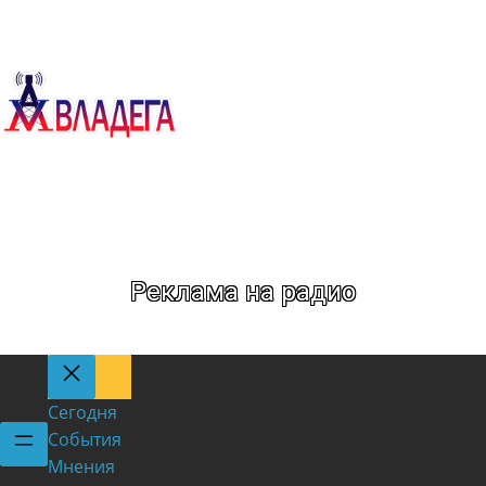
Метка:
ЖКХ
Реклама на радио
Сегодня
События
Мнения