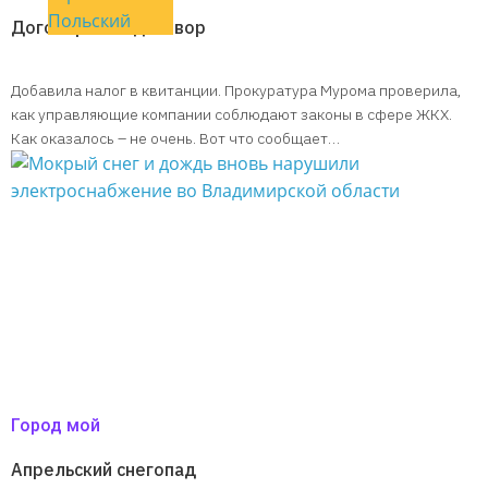
Польский
Договор есть договор
Добавила налог в квитанции. Прокуратура Мурома проверила,
как управляющие компании соблюдают законы в сфере ЖКХ.
Как оказалось – не очень. Вот что сообщает…
Город мой
Апрельский снегопад