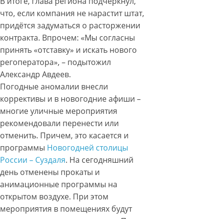
В итоге, глава региона подчеркнул,
что, если компания не нарастит штат,
придётся задуматься о расторжении
контракта. Впрочем: «Мы согласны
принять «отставку» и искать нового
регоператора», – подытожил
Александр Авдеев.
Погодные аномалии внесли
коррективы и в новогодние афиши –
многие уличные мероприятия
рекомендовали перенести или
отменить. Причем, это касается и
программы
Новогодней столицы
России – Суздаля
. На сегодняшний
день отменены прокаты и
анимационные программы на
открытом воздухе. При этом
мероприятия в помещениях будут