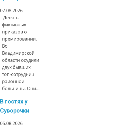
07.08.2026
Девять
фиктивных
приказов о
премировании.
Во
Владимирской
области осудили
двух бывших
топ-сотрудниц
районной
больницы. Они…
В гостях у
Суворочки
05.08.2026