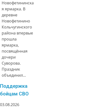
Новофетининска
я ярмарка. В
деревне
Новофетинино
Кольчугинского
района впервые
прошла
ярмарка,
посвящённая
дочери
Суворова.
Праздник
объединил…
Поддержка
бойцам СВО
03.08.2026