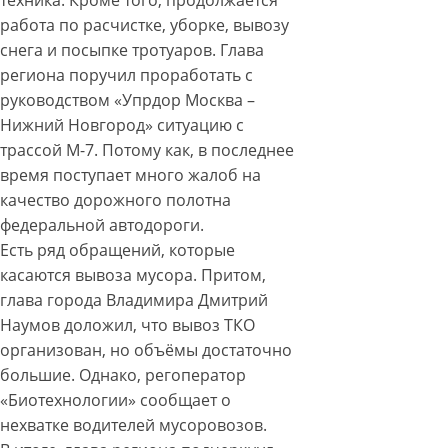
техника. Кроме того, продолжается
работа по расчистке, уборке, вывозу
снега и посыпке тротуаров. Глава
региона поручил проработать с
руководством «Упрдор Москва –
Нижний Новгород» ситуацию с
трассой М-7. Потому как, в последнее
время поступает много жалоб на
качество дорожного полотна
федеральной автодороги.
Есть ряд обращений, которые
касаются вывоза мусора. Притом,
глава города Владимира Дмитрий
Наумов доложил, что вывоз ТКО
организован, но объёмы достаточно
большие. Однако, регоператор
«Биотехнологии» сообщает о
нехватке водителей мусоровозов.