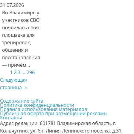
31.07.2026
Во Владимире у
участников СВО
появилась своя
площадка для
тренировок,
общения и
восстановления
— причём…
1
2
3
…
296
Следующая
страница
»
Содержание сайта
Политика конфиденциальности
Правила использования материалов
Публичная оферта при размещении рекламы
Контакты
Адрес редакции: 601781 Владимирская область, г.
Кольчугино, ул. 6-я Линия Ленинского поселка, д.31,