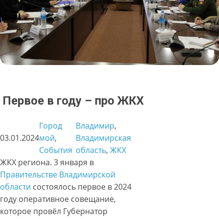
Первое в году – про ЖКХ
Город
Владимир
, 
03.01.2024
мой
, 
Владимирская
События
область
, 
ЖКХ
ЖКХ региона. 3 января в
Правительстве Владимирской
области
состоялось первое в 2024
году оперативное совещание,
которое провёл Губернатор