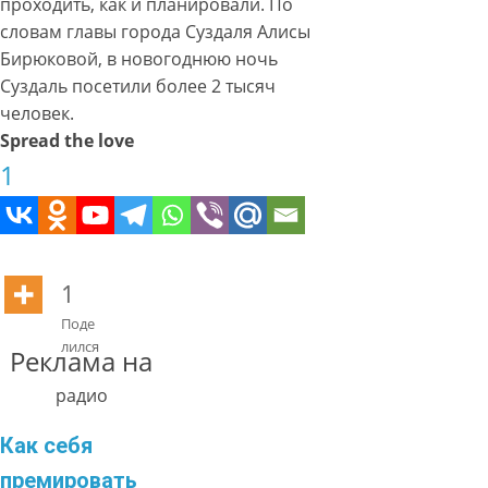
проходить, как и планировали. По
словам главы города Суздаля Алисы
Бирюковой, в новогоднюю ночь
Суздаль посетили более 2 тысяч
человек.
Spread the love
1
1
Поде
лился
Реклама на
радио
Как себя
премировать