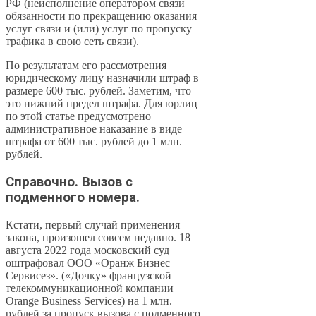
РФ (неисполнение оператором связи
обязанности по прекращению оказания
услуг связи и (или) услуг по пропуску
трафика в свою сеть связи).
По результатам его рассмотрения
юридическому лицу назначили штраф в
размере 600 тыс. рублей. Заметим, что
это нижний предел штрафа. Для юрлиц
по этой статье предусмотрено
административное наказание в виде
штрафа от 600 тыс. рублей до 1 млн.
рублей.
Справочно. Вызов с
подменного номера.
Кстати, первый случай применения
закона, произошел совсем недавно. 18
августа 2022 года московский суд
оштрафовал ООО «Оранж Бизнес
Сервисез». («Дочку» французской
телекоммуникационной компании
Orange Business Services) на 1 млн.
рублей за пропуск вызова с подменного