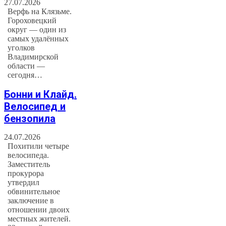
27.07.2026
Верфь на Клязьме.
Гороховецкий
округ — один из
самых удалённых
уголков
Владимирской
области —
сегодня…
Бонни и Клайд.
Велосипед и
бензопила
24.07.2026
Похитили четыре
велосипеда.
Заместитель
прокурора
утвердил
обвинительное
заключение в
отношении двоих
местных жителей.