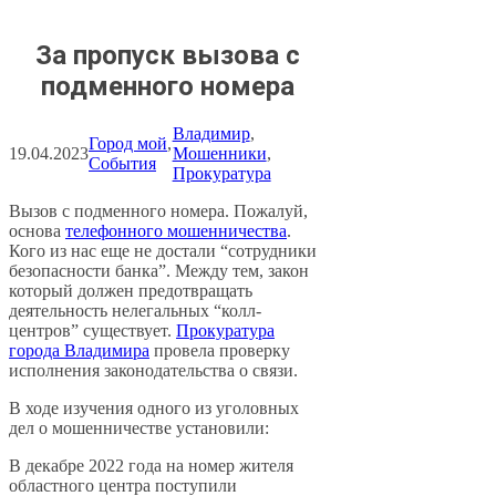
За пропуск вызова с
подменного номера
Владимир
, 
Город мой
, 
19.04.2023
Мошенники
, 
События
Прокуратура
Вызов с подменного номера. Пожалуй,
основа
телефонного мошенничества
.
Кого из нас еще не достали “сотрудники
безопасности банка”. Между тем, закон
который должен предотвращать
деятельность нелегальных “колл-
центров” существует.
Прокуратура
города Владимира
провела проверку
исполнения законодательства о связи.
В ходе изучения одного из уголовных
дел о мошенничестве установили:
В декабре 2022 года на номер жителя
областного центра поступили