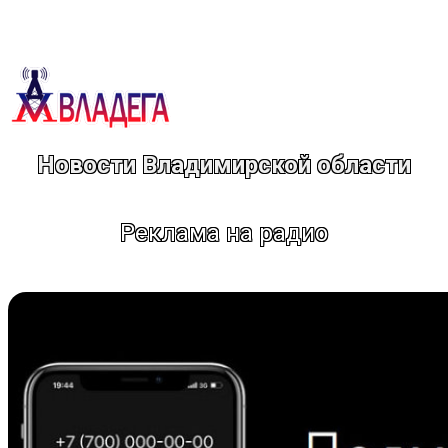
Перейти
к
содержимому
Новости Владимирской области
Реклама на радио