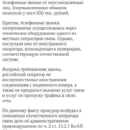
телефонные звонки от неустановленных
лиц. Злоумышленники обманом
похитили у него 650 тыс. рублей.
Притом, телефонные звонки
потерпевшему осуществлялись через
техническое оборудование одного из
местных операторов связи. Однако,
поступали они от иностранного
оператора, использующего нумерацию,
соответствующую отечественной
системе.
Вопреки требованиям закона,
российский оператор не
воспрепятствовал иностранным
соединениям с подменного номера, а
также не прекратил оказание услуг связи
и услуг по пропуску трафика в свою
сеть.
По данному факту прокурор возбудил в
отношении отечественного оператора
связи дело об административном
правонарушении по ч. 2 ст. 13.2.1 КоАП