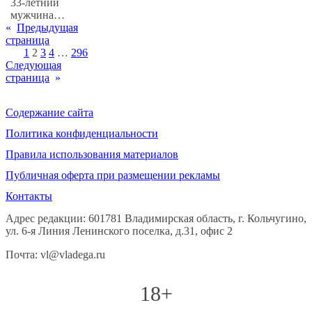
33-летний
мужчина…
«
Предыдущая
страница
1
2
3
4
…
296
Следующая
страница
»
Содержание сайта
Политика конфиденциальности
Правила использования материалов
Публичная оферта при размещении рекламы
Контакты
Адрес редакции: 601781 Владимирская область, г. Кольчугино,
ул. 6-я Линия Ленинского поселка, д.31, офис 2
Почта: vl@vladega.ru
18+