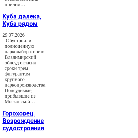
причём…
Куба далека,
Куба рядом
29.07.2026
Обустроили
полноценную
нарколабораторию.
Владимирский
облсуд огласил
сроки трем
фигурантам
крупного
наркопроизводства.
Подсудимые,
прибывшие из
Московской…
Гороховец.
Возрождение
судостроения