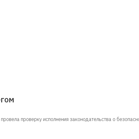
егом
 провела проверку исполнения законодательства о безопас