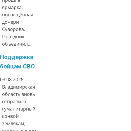
ярмарка,
посвящённая
дочери
Суворова.
Праздник
объединил…
Поддержка
бойцам СВО
03.08.2026
Владимирская
область вновь
отправила
гуманитарный
конвой
землякам,
выполняющим