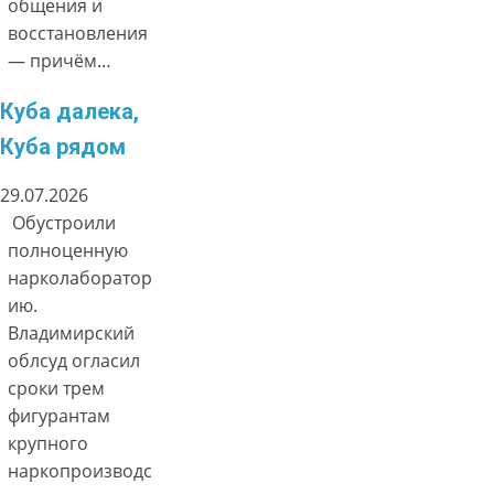
общения и
восстановления
— причём…
Куба далека,
Куба рядом
29.07.2026
Обустроили
полноценную
нарколаборатор
ию.
Владимирский
облсуд огласил
сроки трем
фигурантам
крупного
наркопроизводс