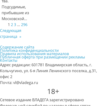
тва.
Подсудимые,
прибывшие из
Московской…
1
2
3
…
296
Следующая
страница
»
Содержание сайта
Политика конфиденциальности
Правила использования материалов
Публичная оферта при размещении рекламы
Контакты
Адрес редакции: 601781 Владимирская область, г.
Кольчугино, ул. 6-я Линия Ленинского поселка, д.31,
офис 2
Почта: vl@vladega.ru
18+
Сетевое издание ВЛАДЕГА зарегистрировано
Федеральной службой по надзору в сфере связи,