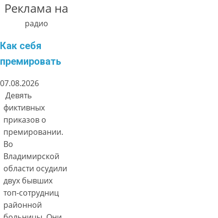
Реклама на
радио
Как себя
премировать
07.08.2026
Девять
фиктивных
приказов о
премировании.
Во
Владимирской
области осудили
двух бывших
топ-сотрудниц
районной
больницы. Они…