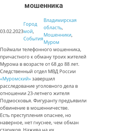
мошенника
Владимирская
Город
область
, 
03.02.2023
мой
, 
Мошенники
, 
События
Муром
Поймали телефонного мошенника,
причастного к обману троих жителей
Мурома в возрасте от 68 до 88 лет.
Следственный отдел МВД России
«Муромский»
завершил
расследование уголовного дела в
отношении 23-летнего жителя
Подмосковья. Фигуранту предъявили
обвинение в мошенничестве.
Есть преступления опаснее, но
наверное, нет гнуснее, чем обман
стариков. Нажива на их