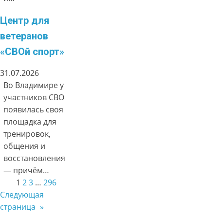
Центр для
ветеранов
«СВОй спорт»
31.07.2026
Во Владимире у
участников СВО
появилась своя
площадка для
тренировок,
общения и
восстановления
— причём…
1
2
3
…
296
Следующая
страница
»