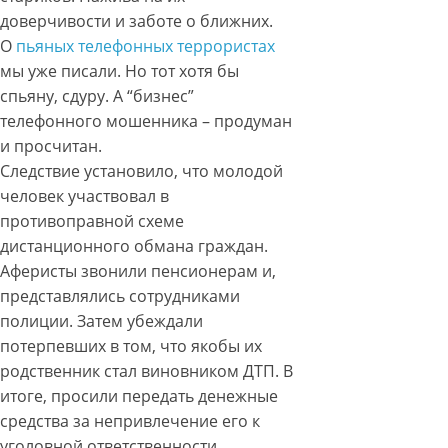
доверчивости и заботе о ближних.
О
пьяных телефонных террористах
мы уже писали. Но тот хотя бы
спьяну, сдуру. А “бизнес”
телефонного мошенника – продуман
и просчитан.
Следствие установило, что молодой
человек участвовал в
противоправной схеме
дистанционного обмана граждан.
Аферисты звонили пенсионерам и,
представлялись сотрудниками
полиции. Затем убеждали
потерпевших в том, что якобы их
родственник стал виновником ДТП. В
итоге, просили передать денежные
средства за непривлечение его к
уголовной ответственности.