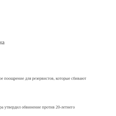
на
е поощрение для резервистов, которые сбивают
а утвердил обвинение против 20-летнего