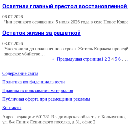
Освятили главный престол восстановленной
06.07.2026
Чин великого освящения. 5 июля 2026 года в селе Новое Ков
Остаток жизни за решеткой
03.07.2026
Ужесточили до пожизненного срока. Житель Киржача проведёт
зверское убийство…
«
Предыдущая страница
1
2
3
4
5
6
…
Содержание сайта
Политика конфиденциальности
Правила использования материалов
Публичная оферта при размещении рекламы
Контакты
Адрес редакции: 601781 Владимирская область, г. Кольчугино,
ул. 6-я Линия Ленинского поселка, д.31, офис 2