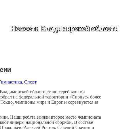
Новости Владимирской области
сии
Гимнастика
, 
Спорт
 Владимирской области стали серебряными
собрал на федеральной территории «Сириус» более
Токио, чемпионы мира и Европы соревнуются за
жчин. Наши ребята заняли второе место чемпионата
упают лидеры национальной сборной. В составе
Прокопьев, Алексей Ростов, Савелий Съедин и