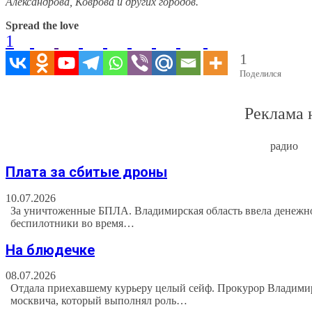
Александрова, Коврова и других городов.
Spread the love
1
1
Поделился
Реклама 
радио
Плата за сбитые дроны
10.07.2026
За уничтоженные БПЛА. Владимирская область ввела денежно
беспилотники во время…
На блюдечке
08.07.2026
Отдала приехавшему курьеру целый сейф. Прокурор Владимир
москвича, который выполнял роль…