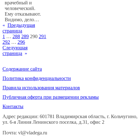
врачебный и
человеческий.
Ему отказывают.
Видимо, дело…
«
Предыдущая
страница
1
…
288
289
290
291
292
…
296
Следующая
страница
»
Содержание сайта
Политика конфиденциальности
Правила использования материалов
Публичная оферта при размещении рекламы
Контакты
Адрес редакции: 601781 Владимирская область, г. Кольчугино,
ул. 6-я Линия Ленинского поселка, д.31, офис 2
Почта: vl@vladega.ru