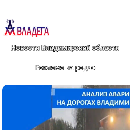
Перейти
к
содержимому
Новости Владимирской области
Реклама на радио