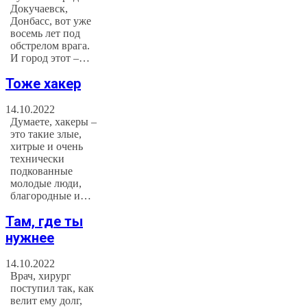
Докучаевск,
Донбасс, вот уже
восемь лет под
обстрелом врага.
И город этот –…
Тоже хакер
14.10.2022
Думаете, хакеры –
это такие злые,
хитрые и очень
технически
подкованные
молодые люди,
благородные и…
Там, где ты
нужнее
14.10.2022
Врач, хирург
поступил так, как
велит ему долг,