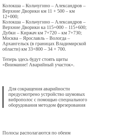
Колокша – Кольчугино – Александров –
Верхние Дворики км 11 + 500 – км
12+000;
Колокша – Кольчугино – Александров –
Верхние Дворики ка 115+000 – 115+600;
Дубки – Киржач км 7+720 – км 7+730;
Москва – Ярославль – Вологда –
Архангельск (в границах Владимирской
области) км 33+800 – 34 + 700.
Теперь здесь будут стоять щиты
«Внимание! Аварийный участок».
Для сокращения аварийности
предусмотрено устройство шумовых
виброполос с помощью специального
оборудования методом фрезерования
Полосы располагаются по обеим