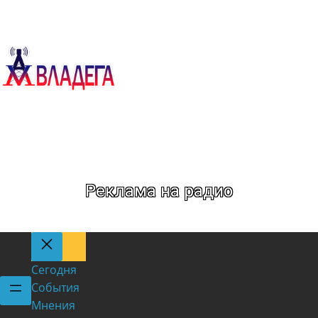
Метка:
Дороги
Реклама на радио
Сегодня
События
Мнения