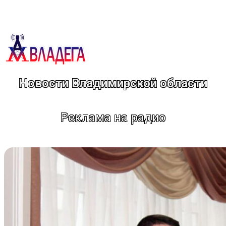
Перейти
к
содержимому
Новости Владимирской области
Реклама на радио