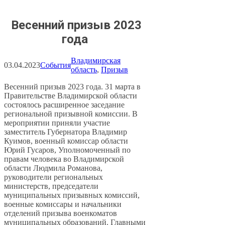
Весенний призыв 2023
года
Владимирская
03.04.2023
События
область
, 
Призыв
Весенний призыв 2023 года. 31 марта в
Правительстве Владимирской области
состоялось расширенное заседание
региональной призывной комиссии. В
мероприятии приняли участие
заместитель Губернатора Владимир
Куимов, военный комиссар области
Юрий Гусаров, Уполномоченный по
правам человека во Владимирской
области Людмила Романова,
руководители региональных
министерств, председатели
муниципальных призывных комиссий,
военные комиссары и начальники
отделений призыва военкоматов
муниципальных образований. Главными