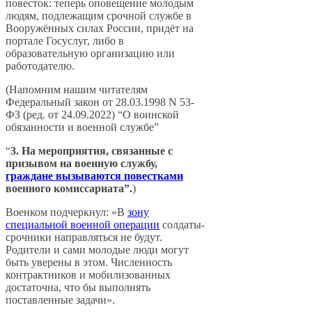
повесток: теперь оповещение молодым
людям, подлежащим срочной службе в
Вооружённых силах России, придёт на
портале Госуслуг, либо в
образовательную организацию или
работодателю.
(Напомним нашим читателям
Федеральный закон от 28.03.1998 N 53-
ФЗ (ред. от 24.09.2022) “О воинской
обязанности и военной службе”
“
3. На мероприятия, связанные с
призывом на военную службу,
граждане вызываются повестками
военного комиссариата”.
)
Военком подчеркнул: «В
зону
специальной военной операции
солдаты-
срочники направляться не будут.
Родители и сами молодые люди могут
быть уверены в этом. Численность
контрактников и мобилизованных
достаточна, что бы выполнять
поставленные задачи».