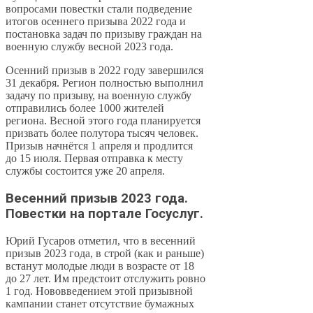
вопросами повестки стали подведение
итогов осеннего призыва 2022 года и
постановка задач по призыву граждан на
военную службу весной 2023 года.
Осенний призыв в 2022 году завершился
31 декабря. Регион полностью выполнил
задачу по призыву, на военную службу
отправились более 1000 жителей
региона. Весной этого года планируется
призвать более полутора тысяч человек.
Призыв начнётся 1 апреля и продлится
до 15 июля. Первая отправка к месту
службы состоится уже 20 апреля.
Весенний призыв 2023 года.
Повестки на портале Госуслуг.
Юрий Гусаров отметил, что в весенний
призыв 2023 года, в строй (как и раньше)
встанут молодые люди в возрасте от 18
до 27 лет. Им предстоит отслужить ровно
1 год. Нововведением этой призывной
кампании станет отсутствие бумажных