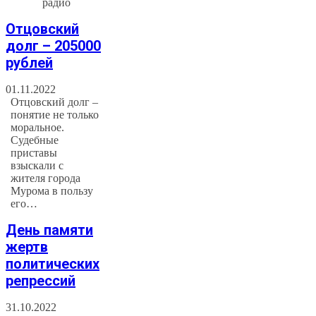
радио
Отцовский
долг – 205000
рублей
01.11.2022
Отцовский долг –
понятие не только
моральное.
Судебные
приставы
взыскали с
жителя города
Мурома в пользу
его…
День памяти
жертв
политических
репрессий
31.10.2022