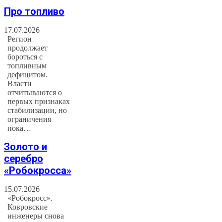
Про топливо
17.07.2026
Регион
продолжает
бороться с
топливным
дефицитом.
Власти
отчитываются о
первых признаках
стабилизации, но
ограничения
пока…
Золото и
серебро
«Робокросса»
15.07.2026
«Робокросс».
Ковровские
инженеры снова