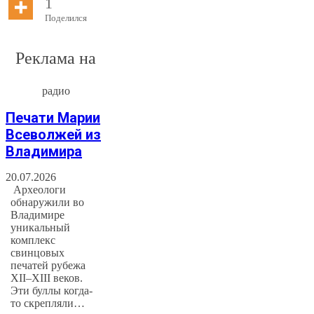
1
Поделился
Реклама на
радио
Печати Марии
Всеволжей из
Владимира
20.07.2026
Археологи
обнаружили во
Владимире
уникальный
комплекс
свинцовых
печатей рубежа
XII–XIII веков.
Эти буллы когда-
то скрепляли…