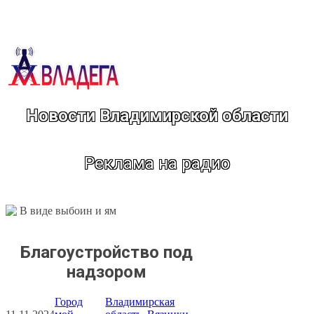
Перейти
к
содержимому
Новости Владимирской области
Реклама на радио
Благоустройство под
надзором
Город
Владимирская