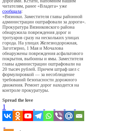
дорогами. Кстати, напомним нашим
читателям, ранее «Владега» уже
сообщала
:
«Вязники. Заместителя главы районной
администрации оштрафовали за дороги».
Прокуратура Вязниковского района
обнаружила повреждения дорог и
тротуаров сразу на нескольких улицах
города. На улицах Железнодорожная,
Заготзерно, 1 Мая и Мочалова
обнаружены повреждения асфальтового
покрытия, выбоины и ямы. Заместителя
главы администрации оштрафовали на
20 тысяч рублей. Причем штраф шел с
формулировкой — за несоблюдение
требований безопасности дорожного
движения. Ремонт дорог находится на
контроле прокуратуры.
Spread the love
1