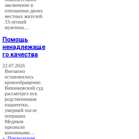
заключение в
отношении двоих
местных жителей.
33-летний
мужчина…
Помощь
ненадлежаще
го качества
22.07.2026
Внезапно
остановилось
кровообращение.
Вязниковский суд
рассмотрел иск
родственников
пациентки,
умершей после
операции.
Медиков
признали
виновными…
«
Предыдущая