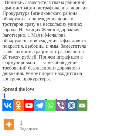
«Вязники. Заместителя главы районной
администрации оштрафовали за дороги».
Прокуратура Вязниковского района
обнаружила повреждения дорог и
тротуаров сразу на нескольких улицах
города. На улицах Железнодорожная,
Заготзерно, 1 Мая и Мочалова
обнаружены повреждения асфальтового
покрытия, выбоины и ямы. Заместителя
главы администрации оштрафовали на
20 тысяч рублей. Причем штраф шел с
формулировкой — за несоблюдение
требований безопасности дорожного
движения. Ремонт дорог находится на
контроле прокуратуры.
Spread the love
1
1
Поделился