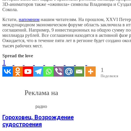
3D-аниматоров также «оживила» символы Владимира и Суздал
Сокола.
Кстати,
напомним
нашим читателям. На прошлом, XXVI Петер
международном экономическом форуме область заключила в ит
соглашений. Например, 9 инвестиционных на общую сумму поч
миллиарда рублей. Все соглашения находятся в активной фазе 
Ожидается, что в течение пяти лет в регионе будет создано око
тысяч рабочих мест.
Spread the love
1
1
Поделился
Реклама на
радио
Гороховец. Возрождение
судостроения