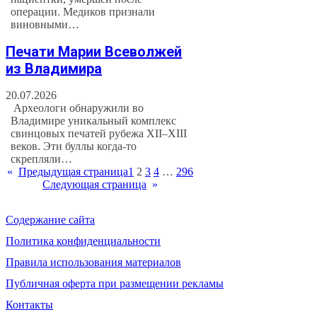
операции. Медиков признали
виновными…
Печати Марии Всеволжей
из Владимира
20.07.2026
Археологи обнаружили во
Владимире уникальный комплекс
свинцовых печатей рубежа XII–XIII
веков. Эти буллы когда-то
скрепляли…
«
Предыдущая страница
1
2
3
4
…
296
Следующая страница
»
Содержание сайта
Политика конфиденциальности
Правила использования материалов
Публичная оферта при размещении рекламы
Контакты