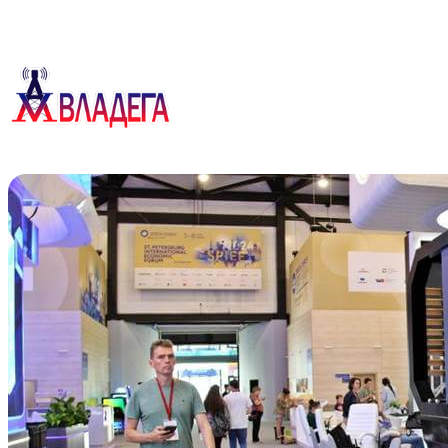
Перейти
к
содержимому