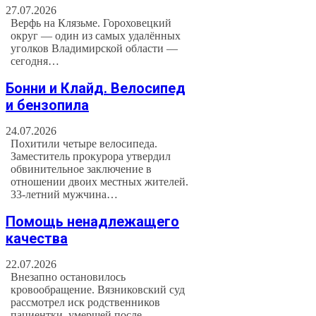
27.07.2026
Верфь на Клязьме. Гороховецкий
округ — один из самых удалённых
уголков Владимирской области —
сегодня…
Бонни и Клайд. Велосипед
и бензопила
24.07.2026
Похитили четыре велосипеда.
Заместитель прокурора утвердил
обвинительное заключение в
отношении двоих местных жителей.
33-летний мужчина…
Помощь ненадлежащего
качества
22.07.2026
Внезапно остановилось
кровообращение. Вязниковский суд
рассмотрел иск родственников
пациентки, умершей после