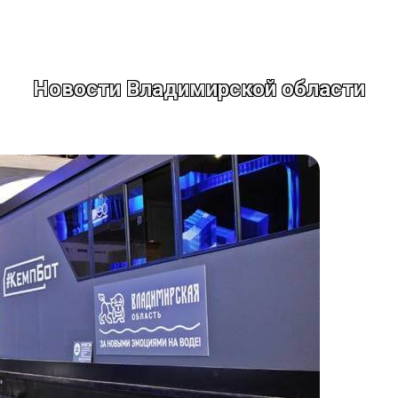
Новости Владимирской области