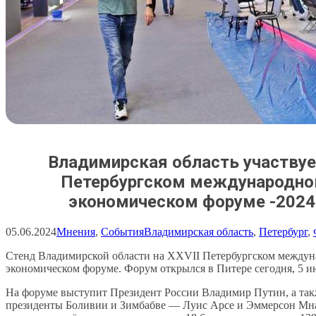
Владимирская область участвуе
Петербургском международн
экономическом форуме -202
05.06.2024
Мнения
, 
События
Владимирская область
, 
Петербург
, 
Стенд Владимирской области на XXVII Петербургском между
экономическом форуме. Форум открылся в Питере сегодня, 5 и
На форуме выступит Президент России Владимир Путин, а та
президенты Боливии и Зимбабве — Луис Арсе и Эммерсон Мна