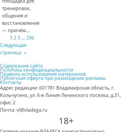
площадка для
тренировок,
общения и
восстановления
— причём…
1
2
3
…
296
Следующая
страница
»
Содержание сайта
Политика конфиденциальности
Правила использования материалов
Публичная оферта при размещении рекламы
Контакты
Адрес редакции: 601781 Владимирская область, г.
Кольчугино, ул. 6-я Линия Ленинского поселка, д.31,
офис 2
Почта: vl@vladega.ru
18+
Сетевое издание ВЛАДЕГА зарегистрировано