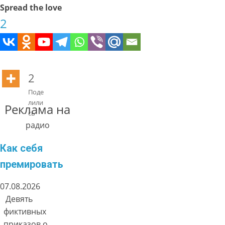
Spread the love
2
2
Поде
лили
Реклама на
сь
радио
Как себя
премировать
07.08.2026
Девять
фиктивных
приказов о