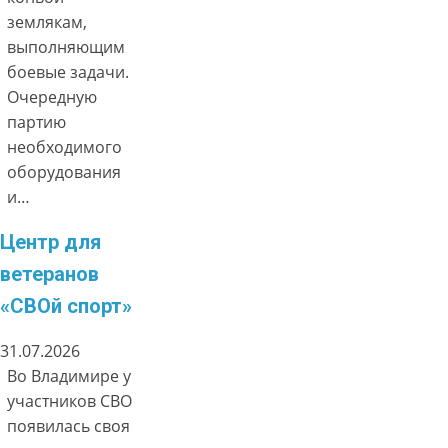
землякам,
выполняющим
боевые задачи.
Очередную
партию
необходимого
оборудования
и…
Центр для
ветеранов
«СВОй спорт»
31.07.2026
Во Владимире у
участников СВО
появилась своя