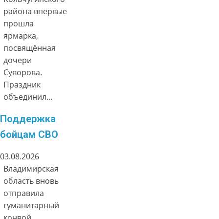
района впервые
прошла
ярмарка,
посвящённая
дочери
Суворова.
Праздник
объединил…
Поддержка
бойцам СВО
03.08.2026
Владимирская
область вновь
отправила
гуманитарный
конвой