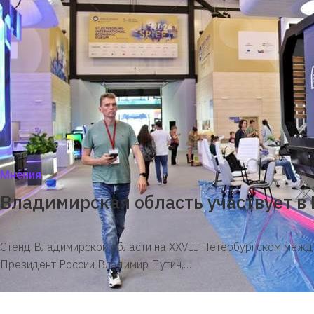
Мнения
Владимирская область участвует 
Стенд Владимирской области на XXVII Петербургском между
Президент России Владимир Путин,…