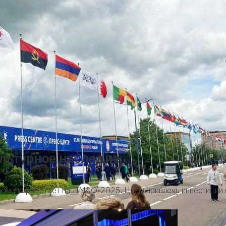
льтурное наследие
тивно работает на ПМЭФ-2025. Цель: привлечь инвестиции в