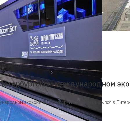
в Петербургском международном эк
народном экономическом форуме. Форум открылся в Питере 