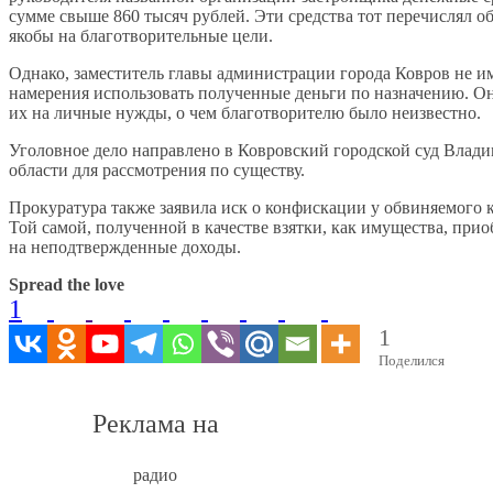
сумме свыше 860 тысяч рублей. Эти средства тот перечислял 
якобы на благотворительные цели.
Однако, заместитель главы администрации города Ковров не и
намерения использовать полученные деньги по назначению. Он
их на личные нужды, о чем благотворителю было неизвестно.
Уголовное дело направлено в Ковровский городской суд Влад
области для рассмотрения по существу.
Прокуратура также заявила иск о конфискации у обвиняемого 
Той самой, полученной в качестве взятки, как имущества, при
на неподтвержденные доходы.
Spread the love
1
1
Поделился
Реклама на
радио