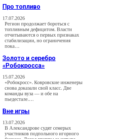
Про топливо
17.07.2026
Регион продолжает бороться с
топливным дефицитом. Власти
отчитываются о первых признаках
стабилизации, но ограничения
пока…
Золото и серебро
«Робокросса»
15.07.2026
«Робокросс». Ковровские инженеры
снова доказали свой класс. Две
команды вуза — и обе на
пьедестале.…
Вне игры
13.07.2026
В Александрове судят семерых
участников подпольного игорного