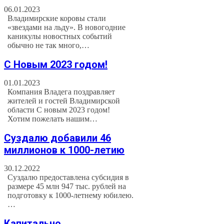
06.01.2023
Владимирские коровы стали
«звездами на льду». В новогодние
каникулы новостных событий
обычно не так много,…
С Новым 2023 годом!
01.01.2023
Компания Владега поздравляет
жителей и гостей Владимирской
области С новым 2023 годом!
Хотим пожелать нашим…
Суздалю добавили 46
миллионов к 1000-летию
30.12.2022
Суздалю предоставлена субсидия в
размере 45 млн 947 тыс. рублей на
подготовку к 1000-летнему юбилею.
…
Капитально