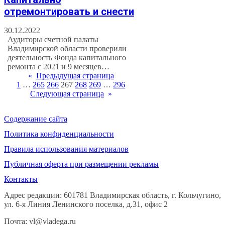
отремонтировать и снести
30.12.2022
Аудиторы счетной палаты
Владимирской области проверили
деятельность Фонда капитального
ремонта с 2021 и 9 месяцев…
«
Предыдущая страница
1
…
265
266
267
268
269
…
296
Следующая страница
»
Содержание сайта
Политика конфиденциальности
Правила использования материалов
Публичная оферта при размещении рекламы
Контакты
Адрес редакции: 601781 Владимирская область, г. Кольчугино,
ул. 6-я Линия Ленинского поселка, д.31, офис 2
Почта: vl@vladega.ru