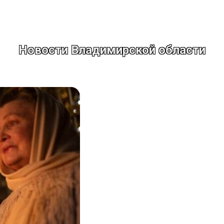
Новости Владимирской области