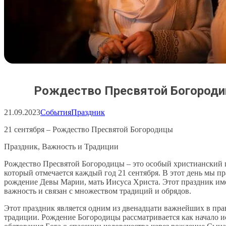
Рождество Пресвятой Богород
21.09.2023
События
Праздник
21 сентября – Рождество Пресвятой Богородицы
Праздник, Важность и Традиции
Рождество Пресвятой Богородицы – это особый христианский 
который отмечается каждый год 21 сентября. В этот день мы п
рождение Девы Марии, мать Иисуса Христа. Этот праздник им
важность и связан с множеством традиций и обрядов.
Этот праздник является одним из двенадцати важнейших в пр
традиции. Рождение Богородицы рассматривается как начало 