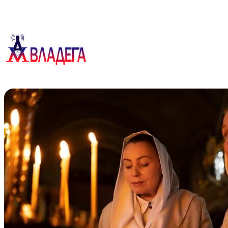
Перейти
к
содержимому