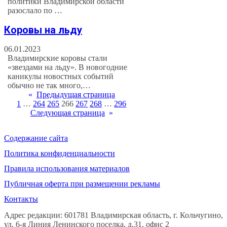
политики Владимирской области
разослало по …
Коровы на льду
06.01.2023
Владимирские коровы стали
«звездами на льду». В новогодние
каникулы новостных событий
обычно не так много,…
«
Предыдущая страница
1
…
264
265
266
267
268
…
296
Следующая страница
»
Содержание сайта
Политика конфиденциальности
Правила использования материалов
Публичная оферта при размещении рекламы
Контакты
Адрес редакции: 601781 Владимирская область, г. Кольчугино,
ул. 6-я Линия Ленинского поселка, д.31, офис 2