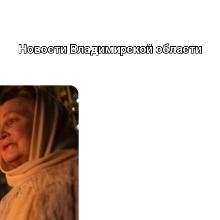
Новости Владимирской области