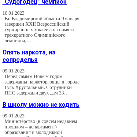
“Судогодец” чемпион
10.01.2023
Во Владимирской области 9 января
завершен XXII Всероссийский
турнир юных хоккеистов памяти
трёхкратного Олимпийского
чемпиона,…
Опять наркота, из
сопределья
09.01.2023
Перед самым Новым годом
задержаны наркоторговцы в городе
Гусь-Хрустальный. Сотрудники
ППС задержали двух дам 33…
В школу можно не ходить
09.01.2023
Министерство (в совсем недавнем
прошлом – департамент)
образования и молодежной