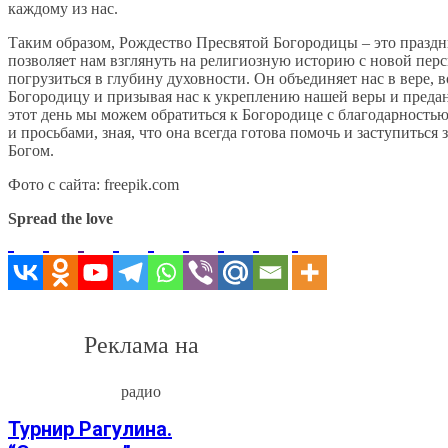
каждому из нас.
Таким образом, Рождество Пресвятой Богородицы – это праздн
позволяет нам взглянуть на религиозную историю с новой пер
погрузиться в глубину духовности. Он объединяет нас в вере, 
Богородицу и призывая нас к укреплению нашей веры и преда
этот день мы можем обратиться к Богородице с благодарность
и просьбами, зная, что она всегда готова помочь и заступиться 
Богом.
Фото с сайта: freepik.com
Spread the love
Реклама на
радио
Турнир Рагулина.