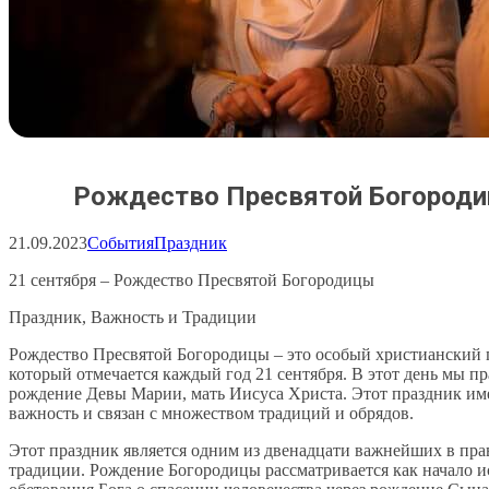
Рождество Пресвятой Богород
21.09.2023
События
Праздник
21 сентября – Рождество Пресвятой Богородицы
Праздник, Важность и Традиции
Рождество Пресвятой Богородицы – это особый христианский 
который отмечается каждый год 21 сентября. В этот день мы п
рождение Девы Марии, мать Иисуса Христа. Этот праздник им
важность и связан с множеством традиций и обрядов.
Этот праздник является одним из двенадцати важнейших в пр
традиции. Рождение Богородицы рассматривается как начало 