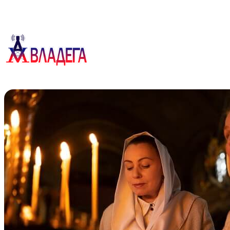
Перейти
к
содержимому