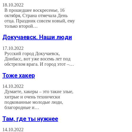
18.10.2022
В прошедшее воскресенье, 16
октября, Страна отмечала День
отца. Праздник совсем новый, ему
только второй…
Докучаевск. Наши люди
17.10.2022
Русский город Докучаевск,
Донбасс, вот уже восемь лет под
обстрелом врага. И город этот –…
Тоже хакер
14.10.2022
Думаете, хакеры – это такие злые,
хитрые и очень технически
подкованные молодые люди,
благородные и…
Там, где ты нужнее
14.10.2022