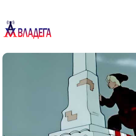
Перейти
к
содержимому