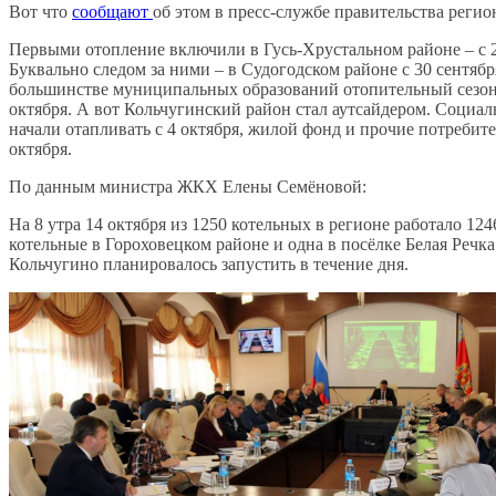
Вот что
сообщают
об этом в пресс-службе правительства регион
Первыми отопление включили в Гусь-Хрустальном районе – с 2
Буквально следом за ними – в Судогодском районе с 30 сентябр
большинстве муниципальных образований отопительный сезон 
октября. А вот Кольчугинский район стал аутсайдером. Социа
начали отапливать с 4 октября, жилой фонд и прочие потребите
октября.
По данным министра ЖКХ Елены Семёновой:
На 8 утра 14 октября из 1250 котельных в регионе работало 124
котельные в Гороховецком районе и одна в посёлке Белая Речка
Кольчугино планировалось запустить в течение дня.