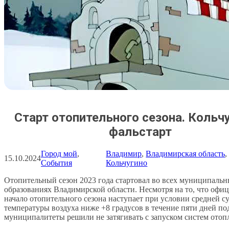
Старт отопительного сезона. Кольчу
фальстарт
Город мой
, 
Владимир
, 
Владимирская область
,
15.10.2024
События
Кольчугино
Отопительный сезон 2023 года стартовал во всех муниципаль
образованиях Владимирской области. Несмотря на то, что офи
начало отопительного сезона наступает при условии средней с
температуры воздуха ниже +8 градусов в течение пяти дней по
муниципалитеты решили не затягивать с запуском систем отоп