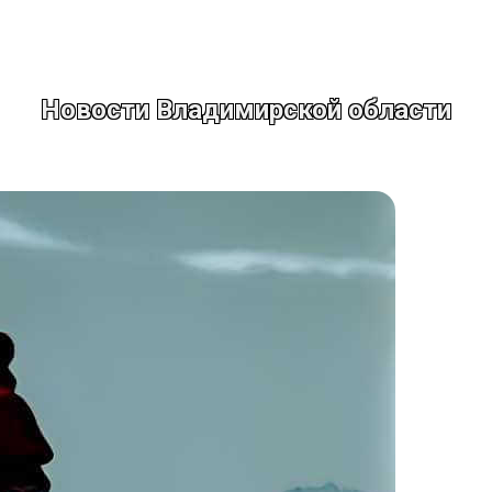
Новости Владимирской области