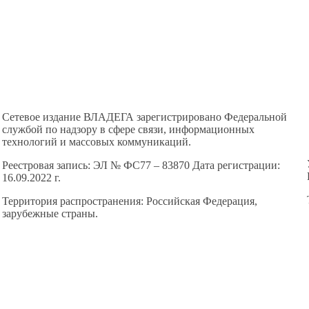
Сетевое издание ВЛАДЕГА зарегистрировано Федеральной
службой по надзору в сфере связи, информационных
технологий и массовых коммуникаций.
Реестровая запись: ЭЛ № ФС77 – 83870 Дата регистрации:
16.09.2022 г.
Территория распространения: Российская Федерация,
зарубежные страны.