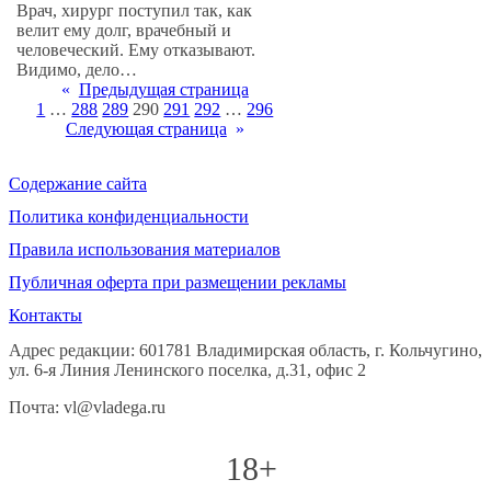
Врач, хирург поступил так, как
велит ему долг, врачебный и
человеческий. Ему отказывают.
Видимо, дело…
«
Предыдущая страница
1
…
288
289
290
291
292
…
296
Следующая страница
»
Содержание сайта
Политика конфиденциальности
Правила использования материалов
Публичная оферта при размещении рекламы
Контакты
Адрес редакции: 601781 Владимирская область, г. Кольчугино,
ул. 6-я Линия Ленинского поселка, д.31, офис 2
Почта: vl@vladega.ru
18+