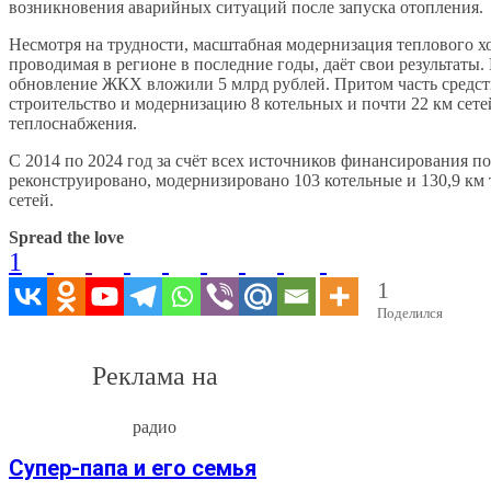
возникновения аварийных ситуаций после запуска отопления.
Несмотря на трудности, масштабная модернизация теплового хо
проводимая в регионе в последние годы, даёт свои результаты. 
обновление ЖКХ вложили 5 млрд рублей. Притом часть средст
строительство и модернизацию 8 котельных и почти 22 км сете
теплоснабжения.
С 2014 по 2024 год за счёт всех источников финансирования по
реконструировано, модернизировано 103 котельные и 130,9 км
сетей.
Spread the love
1
1
Поделился
Реклама на
радио
Супер-папа и его семья