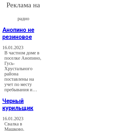
Реклама на
радио
Анопино не
резиновое
16.01.2023
В частном доме в
поселке Анопино,
Гусь-
Хрустального
района
поставлены на
учет по месту
пребывания и…
Черный
курильщик
16.01.2023
Свалка в
Машково.