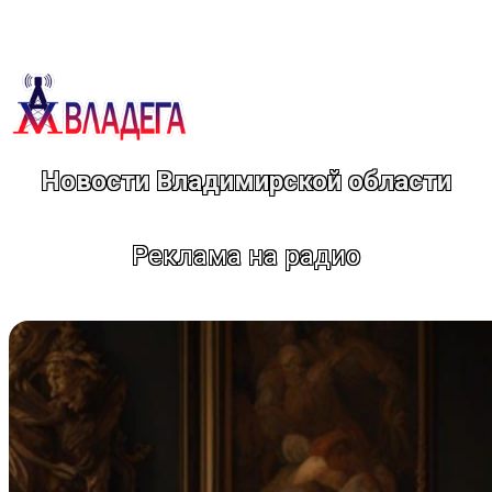
Перейти
к
содержимому
Новости Владимирской области
Реклама на радио