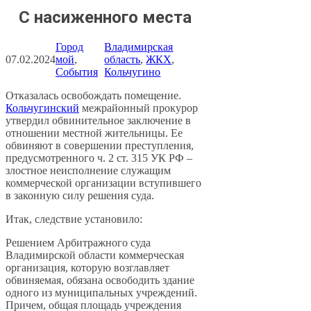
С насиженного места
Город
Владимирская
07.02.2024
мой
, 
область
, 
ЖКХ
, 
События
Кольчугино
Отказалась освобождать помещение.
Кольчугинский
межрайонный прокурор
утвердил обвинительное заключение в
отношении местной жительницы. Ее
обвиняют в совершении преступления,
предусмотренного ч. 2 ст. 315 УК РФ –
злостное неисполнение служащим
коммерческой организации вступившего
в законную силу решения суда.
Итак, следствие установило:
Решением Арбитражного суда
Владимирской области коммерческая
организация, которую возглавляет
обвиняемая, обязана освободить здание
одного из муниципальных учреждений.
Причем, общая площадь учреждения