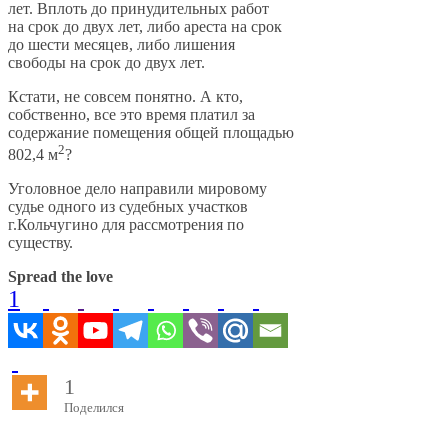
лет. Вплоть до принудительных работ
на срок до двух лет, либо ареста на срок
до шести месяцев, либо лишения
свободы на срок до двух лет.
Кстати, не совсем понятно. А кто,
собственно, все это время платил за
содержание помещения общей площадью
2
802,4 м
?
Уголовное дело направили мировому
судье одного из судебных участков
г.Кольчугино для рассмотрения по
существу.
Spread the love
1
1
Поделился