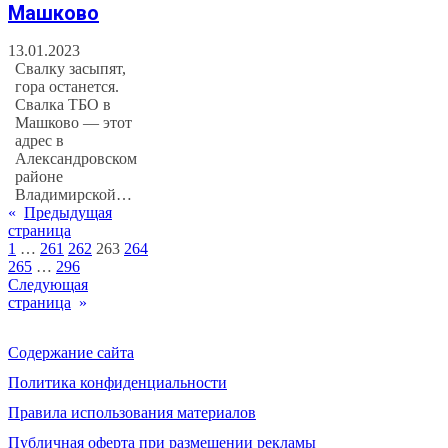
Машково
13.01.2023
Свалку засыпят,
гора останется.
Свалка ТБО в
Машково — этот
адрес в
Александровском
районе
Владимирской…
«
Предыдущая
страница
1
…
261
262
263
264
265
…
296
Следующая
страница
»
Содержание сайта
Политика конфиденциальности
Правила использования материалов
Публичная оферта при размещении рекламы