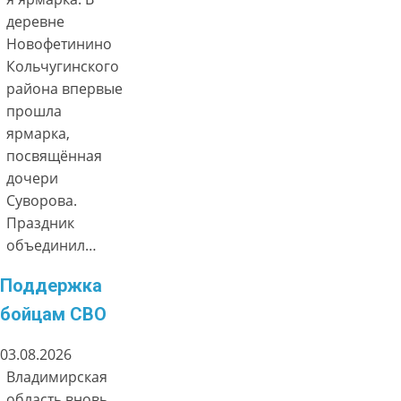
деревне
Новофетинино
Кольчугинского
района впервые
прошла
ярмарка,
посвящённая
дочери
Суворова.
Праздник
объединил…
Поддержка
бойцам СВО
03.08.2026
Владимирская
область вновь