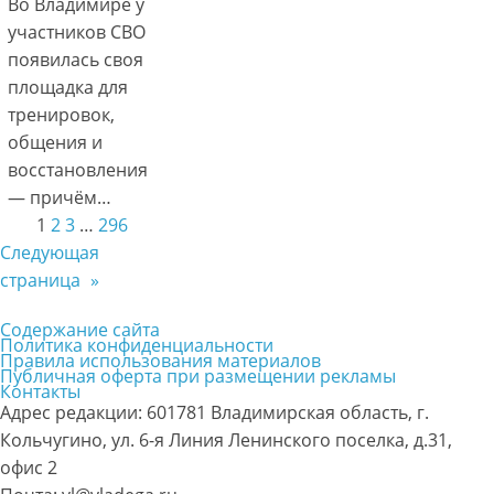
Во Владимире у
участников СВО
появилась своя
площадка для
тренировок,
общения и
восстановления
— причём…
1
2
3
…
296
Следующая
страница
»
Содержание сайта
Политика конфиденциальности
Правила использования материалов
Публичная оферта при размещении рекламы
Контакты
Адрес редакции: 601781 Владимирская область, г.
Кольчугино, ул. 6-я Линия Ленинского поселка, д.31,
офис 2