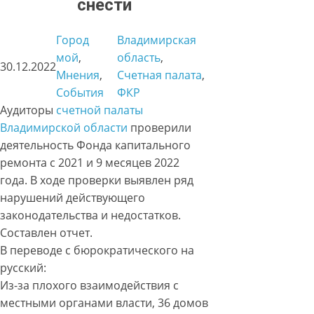
снести
Город
Владимирская
мой
, 
область
, 
30.12.2022
Мнения
, 
Счетная палата
, 
События
ФКР
Аудиторы
счетной палаты
Владимирской области
проверили
деятельность Фонда капитального
ремонта с 2021 и 9 месяцев 2022
года. В ходе проверки выявлен ряд
нарушений действующего
законодательства и недостатков.
Составлен отчет.
В переводе с бюрократического на
русский:
Из-за плохого взаимодействия с
местными органами власти, 36 домов