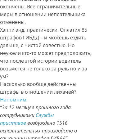
окончены. Все ограничительные
меры в отношении неплательщика
отменены.
Хэппи энд, практически. Оплатил 85
штрафов ГИБДД – и можешь ездить
дальше, с чистой совестью. Но
неужели кто-то может предположить,
что после этой истории водитель
возьмется не только за руль но и за
ум?
Насколько вообще действенны
штрафы в отношении лихачей?
Напомним
:
“За 12 месяцев прошлого года
сотрудниками
Службы
приставов
возбуждено 1516
исполнительных производств о
взыскании штрафов ГИБДД”