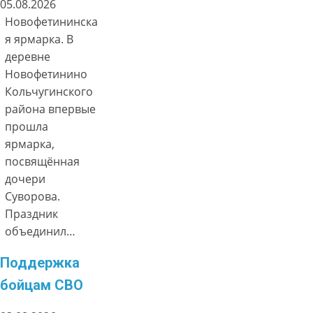
05.08.2026
Новофетининска
я ярмарка. В
деревне
Новофетинино
Кольчугинского
района впервые
прошла
ярмарка,
посвящённая
дочери
Суворова.
Праздник
объединил…
Поддержка
бойцам СВО