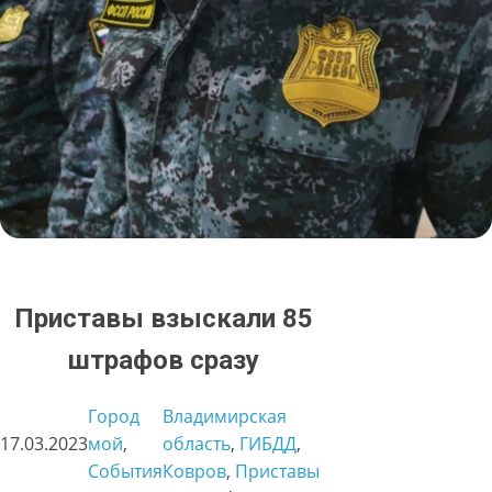
Приставы взыскали 85
штрафов сразу
Город
Владимирская
17.03.2023
мой
, 
область
, 
ГИБДД
, 
События
Ковров
, 
Приставы