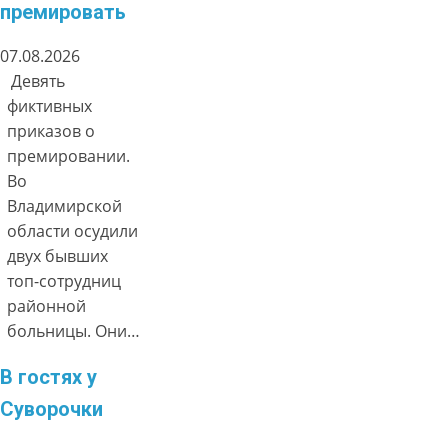
премировать
07.08.2026
Девять
фиктивных
приказов о
премировании.
Во
Владимирской
области осудили
двух бывших
топ-сотрудниц
районной
больницы. Они…
В гостях у
Суворочки