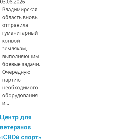
03.08.2026
Владимирская
область вновь
отправила
гуманитарный
конвой
землякам,
выполняющим
боевые задачи.
Очередную
партию
необходимого
оборудования
и…
Центр для
ветеранов
«СВОй спорт»