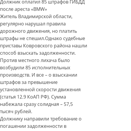
Должник оплатил 85 штрафов ГИБДД
после ареста «BMW»
Житель Владимирской области,
регулярно нарушал правила
дорожного движения, но платить
штрафы не спешил.Однако судебные
приставы Ковровского района нашли
способ взыскать задолженности.
Против местного лихача было
возбудили 85 исполнительных
производств. И все – о взыскании
штрафов за превышение
установленной скорости движения
(статья 12.9 КоАП РФ). Сумма
набежала сразу солидная – 57,5
тысяч рублей.
Должнику направили требование о
погашении задолженности в