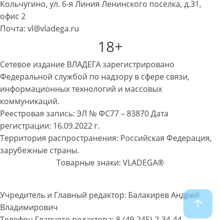
Кольчугино, ул. 6-я Линия Ленинского поселка, д.31,
офис 2
Почта: vl@vladega.ru
18+
Сетевое издание ВЛАДЕГА зарегистрировано
Федеральной службой по надзору в сфере связи,
информационных технологий и массовых
коммуникаций.
Реестровая запись: ЭЛ № ФС77 – 83870 Дата
регистрации: 16.09.2022 г.
Территория распространения: Российская Федерация,
зарубежные страны.
Товарные знаки: VLADEGA®
Учредитель и Главный редактор: Балакирев Андрей
Владимирович
Телефон Главного редактора: 8-(49-245)-2-34-44