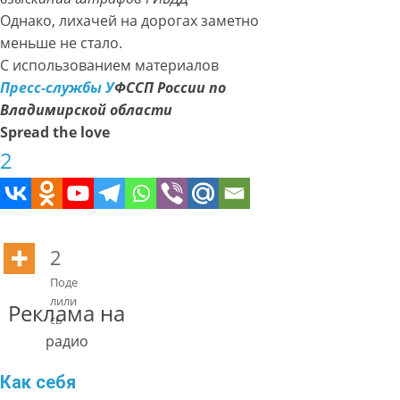
Однако, лихачей на дорогах заметно
меньше не стало.
С использованием материалов
Пресс-службы У
ФССП России по
Владимирской области
Spread the love
2
2
Поде
лили
Реклама на
сь
радио
Как себя