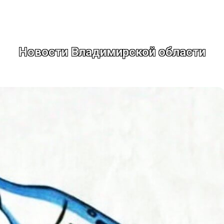
Новости Владимирской области