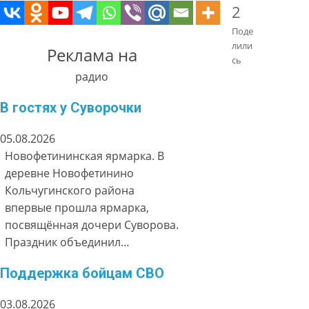
2
Поде
лили
Реклама на
сь
радио
В гостях у Суворочки
05.08.2026
Новофетининская ярмарка. В
деревне Новофетинино
Кольчугинского района
впервые прошла ярмарка,
посвящённая дочери Суворова.
Праздник объединил…
Поддержка бойцам СВО
03.08.2026