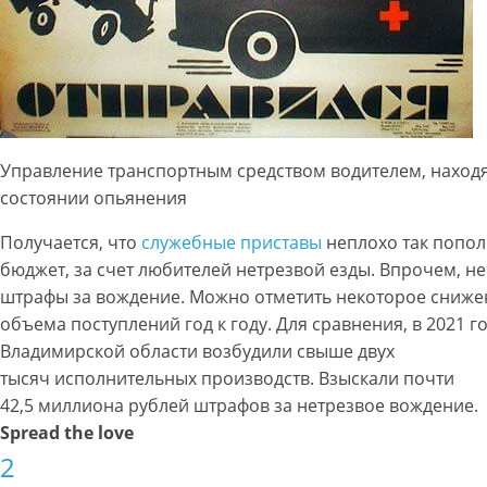
Управление транспортным средством водителем, наход
состоянии опьянения
Получается, что
служебные приставы
неплохо так попо
бюджет, за счет любителей нетрезвой езды. Впрочем, не
штрафы за вождение. Можно отметить некоторое сниже
объема поступлений год к году. Для сравнения, в 2021 г
Владимирской области возбудили свыше двух
тысяч исполнительных производств. Взыскали почти
42,5 миллиона рублей штрафов за нетрезвое вождение.
Spread the love
2