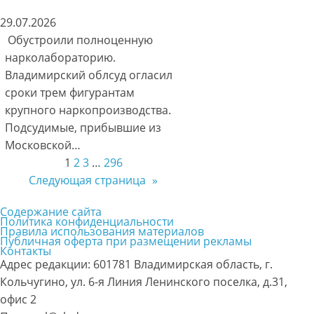
29.07.2026
Обустроили полноценную
нарколабораторию.
Владимирский облсуд огласил
сроки трем фигурантам
крупного наркопроизводства.
Подсудимые, прибывшие из
Московской…
1
2
3
…
296
Следующая страница
»
Содержание сайта
Политика конфиденциальности
Правила использования материалов
Публичная оферта при размещении рекламы
Контакты
Адрес редакции: 601781 Владимирская область, г.
Кольчугино, ул. 6-я Линия Ленинского поселка, д.31,
офис 2