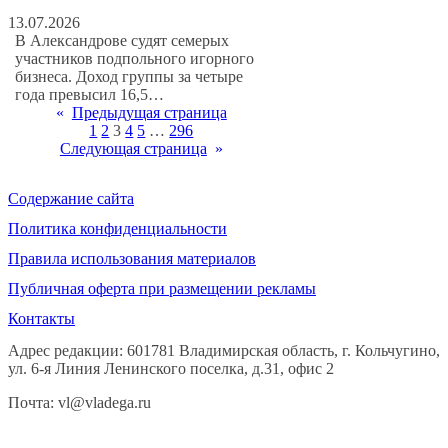
13.07.2026
В Александрове судят семерых
участников подпольного игорного
бизнеса. Доход группы за четыре
года превысил 16,5…
«
Предыдущая страница
1
2
3
4
5
…
296
Следующая страница
»
Содержание сайта
Политика конфиденциальности
Правила использования материалов
Публичная оферта при размещении рекламы
Контакты
Адрес редакции: 601781 Владимирская область, г. Кольчугино,
ул. 6-я Линия Ленинского поселка, д.31, офис 2
Почта: vl@vladega.ru