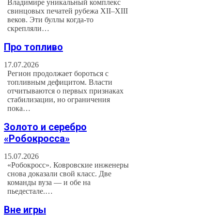
Владимире уникальный комплекс
свинцовых печатей рубежа XII–XIII
веков. Эти буллы когда-то
скрепляли…
Про топливо
17.07.2026
Регион продолжает бороться с
топливным дефицитом. Власти
отчитываются о первых признаках
стабилизации, но ограничения
пока…
Золото и серебро
«Робокросса»
15.07.2026
«Робокросс». Ковровские инженеры
снова доказали свой класс. Две
команды вуза — и обе на
пьедестале.…
Вне игры