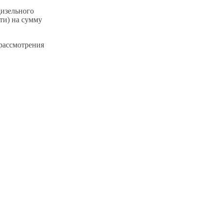
дизельного
ти) на сумму
 рассмотрения