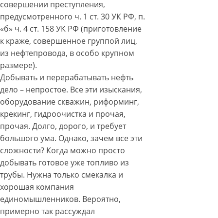
совершении преступления,
предусмотренного ч. 1 ст. 30 УК РФ, п.
«б» ч. 4 ст. 158 УК РФ (приготовление
к краже, совершенное группой лиц,
из нефтепровода, в особо крупном
размере).
Добывать и перерабатывать нефть
дело – непростое. Все эти изыскания,
оборудование скважин, риформинг,
крекинг, гидроочистка и прочая,
прочая. Долго, дорого, и требует
большого ума. Однако, зачем все эти
сложности? Когда можно просто
добывать готовое уже топливо из
трубы. Нужна только смекалка и
хорошая компания
единомышленников. Вероятно,
примерно так рассуждал