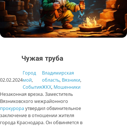
Чужая труба
Город
Владимирская
02.02.2024
мой
, 
область
, 
Вязники
, 
События
ЖКХ
, 
Мошенники
Незаконная врезка. Заместитель
Вязниковского межрайонного
прокурора
утвердил обвинительное
заключение в отношении жителя
города Краснодара. Он обвиняется в