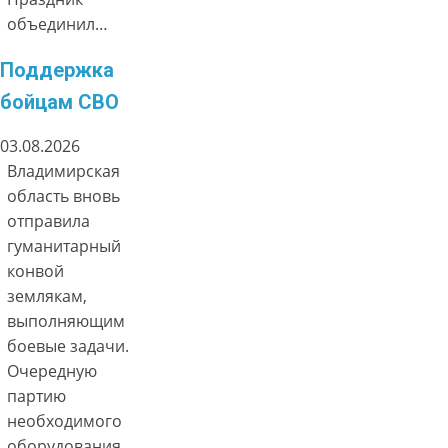
объединил…
Поддержка
бойцам СВО
03.08.2026
Владимирская
область вновь
отправила
гуманитарный
конвой
землякам,
выполняющим
боевые задачи.
Очередную
партию
необходимого
оборудования