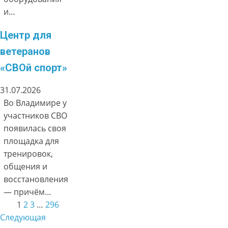
и…
Центр для
ветеранов
«СВОй спорт»
31.07.2026
Во Владимире у
участников СВО
появилась своя
площадка для
тренировок,
общения и
восстановления
— причём…
1
2
3
…
296
Следующая