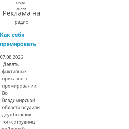
Поде
лился
Реклама на
радио
Как себя
премировать
07.08.2026
Девять
фиктивных
приказов о
премировании.
Во
Владимирской
области осудили
двух бывших
топ-сотрудниц
районной