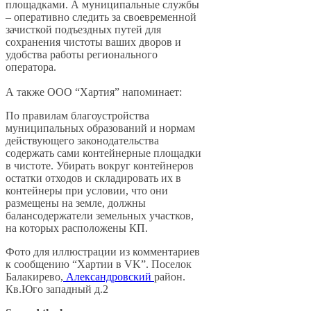
площадками. А муниципальные службы
– оперативно следить за своевременной
зачисткой подъездных путей для
сохранения чистоты ваших дворов и
удобства работы регионального
оператора.
А также ООО “Хартия” напоминает:
По правилам благоустройства
муниципальных образований и нормам
действующего законодательства
содержать сами контейнерные площадки
в чистоте. Убирать вокруг контейнеров
остатки отходов и складировать их в
контейнеры при условии, что они
размещены на земле, должны
балансодержатели земельных участков,
на которых расположены КП.
Фото для иллюстрации из комментариев
к сообщению “Хартии в VK”. Поселок
Балакирево,
Александровский
район.
Кв.Юго западный д.2