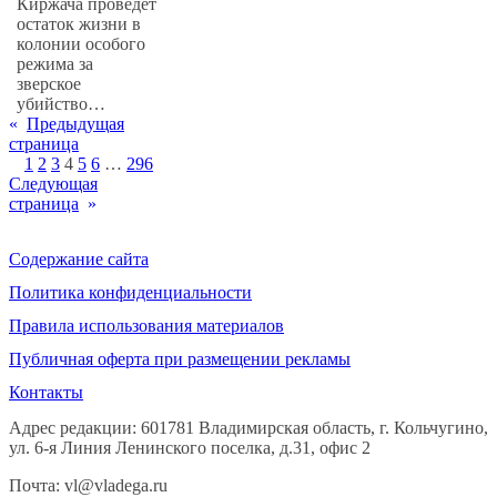
Киржача проведёт
остаток жизни в
колонии особого
режима за
зверское
убийство…
«
Предыдущая
страница
1
2
3
4
5
6
…
296
Следующая
страница
»
Содержание сайта
Политика конфиденциальности
Правила использования материалов
Публичная оферта при размещении рекламы
Контакты
Адрес редакции: 601781 Владимирская область, г. Кольчугино,
ул. 6-я Линия Ленинского поселка, д.31, офис 2
Почта: vl@vladega.ru