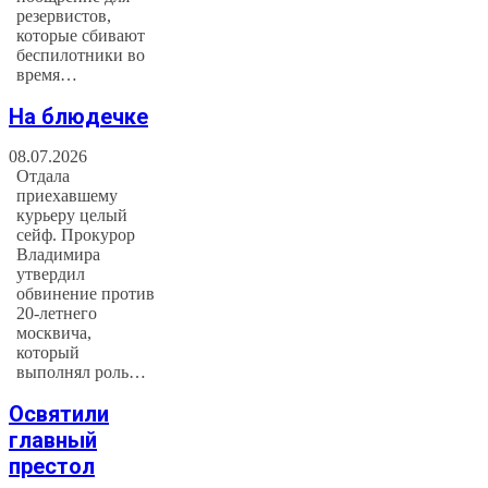
резервистов,
которые сбивают
беспилотники во
время…
На блюдечке
08.07.2026
Отдала
приехавшему
курьеру целый
сейф. Прокурор
Владимира
утвердил
обвинение против
20-летнего
москвича,
который
выполнял роль…
Освятили
главный
престол