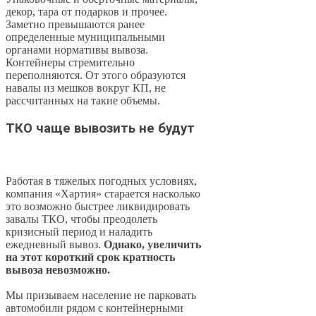
декор, тара от подарков и прочее.
Заметно превышаются ранее
определенные муниципальными
органами нормативы вывоза.
Контейнеры стремительно
переполняются. От этого образуются
навалы из мешков вокруг КП, не
рассчитанных на такие объемы.
ТКО чаще вывозить не будут
Работая в тяжелых погодных условиях,
компания «Хартия» старается насколько
это возможно быстрее ликвидировать
завалы ТКО, чтобы преодолеть
кризисный период и наладить
ежедневный вывоз.
Однако, увеличить
на этот короткий срок кратность
вывоза невозможно.
Мы призываем население не парковать
автомобили рядом с контейнерными