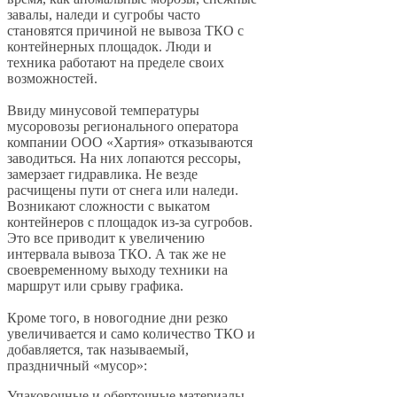
завалы, наледи и сугробы часто
становятся причиной не вывоза ТКО с
контейнерных площадок. Люди и
техника работают на пределе своих
возможностей.
Ввиду минусовой температуры
мусоровозы регионального оператора
компании ООО «Хартия» отказываются
заводиться. На них лопаются рессоры,
замерзает гидравлика. Не везде
расчищены пути от снега или наледи.
Возникают сложности с выкатом
контейнеров с площадок из-за сугробов.
Это все приводит к увеличению
интервала вывоза ТКО. А так же не
своевременному выходу техники на
маршрут или срыву графика.
Кроме того, в новогодние дни резко
увеличивается и само количество ТКО и
добавляется, так называемый,
праздничный «мусор»:
Упаковочные и оберточные материалы,