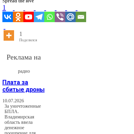
Spread the love
1
1
Поделился
Реклама на
радио
Плата за
сбитые дроны
10.07.2026
За уничтоженные
БПЛА.
Владимирская
область ввела
денежное
поощрение для