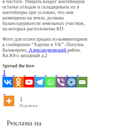
в чистоте. Убирать вокруг контейнеров
остатки отходов и складировать их в
контейнеры при условии, что они
размещены на земле, должны
балансодержатели земельных участков,
на которых расположены КП.
Фото для иллюстрации из комментариев
к сообщению “Хартии в VK”. Поселок
Балакирево,
Александровский
район.
Кв.Юго западный д.2
Spread the love
1
1
Поделился
Реклама на