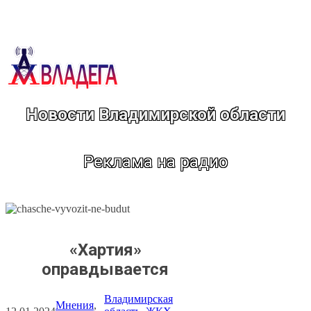
Перейти
к
содержимому
Новости Владимирской области
Реклама на радио
«Хартия»
оправдывается
Владимирская
Мнения
, 