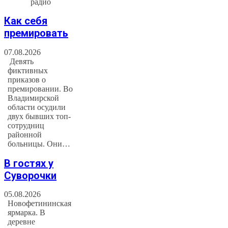
радио
Как себя
премировать
07.08.2026
Девять
фиктивных
приказов о
премировании. Во
Владимирской
области осудили
двух бывших топ-
сотрудниц
районной
больницы. Они…
В гостях у
Суворочки
05.08.2026
Новофетининская
ярмарка. В
деревне