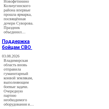
Новофетинино
Кольчугинского
района впервые
прошла ярмарка,
посвящённая
дочери Суворова.
Праздник
объединил…
Поддержка
бойцам СВО
03.08.2026
Владимирская
область вновь
отправила
гуманитарный
конвой землякам,
выполняющим
боевые задачи.
Очередную
партию
необходимого
оборудования и…