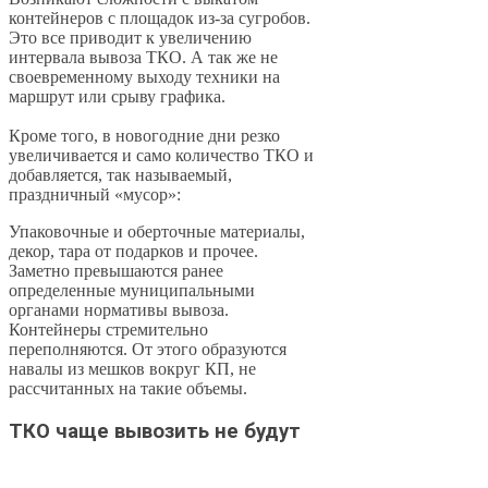
контейнеров с площадок из-за сугробов.
Это все приводит к увеличению
интервала вывоза ТКО. А так же не
своевременному выходу техники на
маршрут или срыву графика.
Кроме того, в новогодние дни резко
увеличивается и само количество ТКО и
добавляется, так называемый,
праздничный «мусор»:
Упаковочные и оберточные материалы,
декор, тара от подарков и прочее.
Заметно превышаются ранее
определенные муниципальными
органами нормативы вывоза.
Контейнеры стремительно
переполняются. От этого образуются
навалы из мешков вокруг КП, не
рассчитанных на такие объемы.
ТКО чаще вывозить не будут