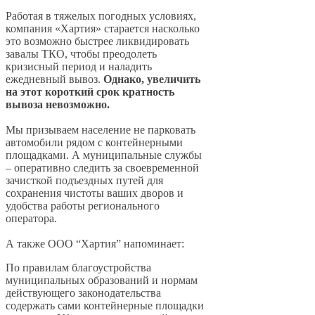
Работая в тяжелых погодных условиях,
компания «Хартия» старается насколько
это возможно быстрее ликвидировать
завалы ТКО, чтобы преодолеть
кризисный период и наладить
ежедневный вывоз.
Однако, увеличить
на этот короткий срок кратность
вывоза невозможно.
Мы призываем население не парковать
автомобили рядом с контейнерными
площадками. А муниципальные службы
– оперативно следить за своевременной
зачисткой подъездных путей для
сохранения чистоты ваших дворов и
удобства работы регионального
оператора.
А также ООО “Хартия” напоминает:
По правилам благоустройства
муниципальных образований и нормам
действующего законодательства
содержать сами контейнерные площадки