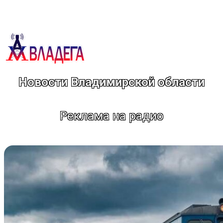
Перейти
к
содержимому
Новости Владимирской области
Реклама на радио