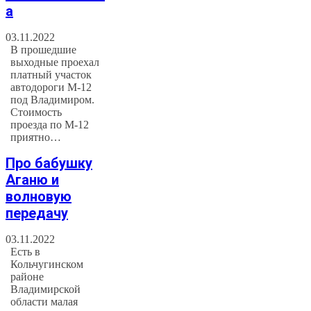
а
03.11.2022
В прошедшие
выходные проехал
платный участок
автодороги М-12
под Владимиром.
Стоимость
проезда по М-12
приятно…
Про бабушку
Аганю и
волновую
передачу
03.11.2022
Есть в
Кольчугинском
районе
Владимирской
области малая