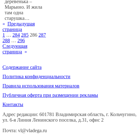
деревенька –
Марьино. И жила
там одна
старушка…
«
Предыдущая
страница
1
…
284
285
286
287
288
…
296
Следующая
страница
»
Содержание сайта
Политика конфиденциальности
Правила использования материалов
Публичная оферта при размещении рекламы
Контакты
Адрес редакции: 601781 Владимирская область, г. Кольчугино,
ул. 6-я Линия Ленинского поселка, д.31, офис 2
Почта: vl@vladega.ru