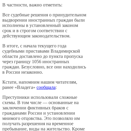
В частности, важно отметить:
Все судебные решения о принудительном
выдворении иностранных граждан были
исполнены в установленный законом
срок и в строгом соответствии с
действующим законодательством.
В итоге, с начала текущего года
судебными приставами Владимирской
области доставлено до пункта пропуска
через границу 1056 иностранных
граждан. Безусловно, все они находились
в России незаконно.
Кстати, напомним нашим читателям,
ранее «Владега»
сообщала
:
Преступники использовали сложные
схемы. В том числе — основанные на
заключении фиктивных браков с
гражданами России и установлении
мнимого отцовства. Это позволяло им
получать разрешения на временное
пребывание, виды на жительство. Кроме