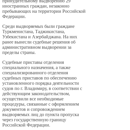
принудительному выдворению 29
иностранных граждан, незаконно
пребывающих на территории Российской
Федерации.
Среди выдворяемых были граждане
Туркменистана, Таджикистана,
Узбекистана и Азербайджана. На них
ранее вынесли судебные решения об
административном выдворении за
пределы страны.
Судебные приставы отделения
специального назначения, а также
специализированного отделения
судебных приставов по обеспечению
установленного порядка деятельности
судов по г. Владимиру, в соответствии с
действующим законодательством,
осуществили все необходимые
процедуры, связанные с оформлением
документов и сопровождением
выдворяемых лиц до пункта пропуска
через государственную границу
Российской Федерации.