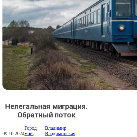
Нелегальная миграция.
Обратный поток
Город
Владимир
, 
09.10.2024
мой
, 
Владимирская