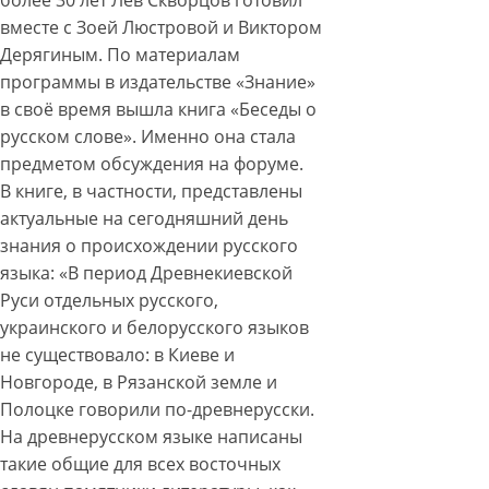
более 30 лет Лев Скворцов готовил
вместе с Зоей Люстровой и Виктором
Дерягиным. По материалам
программы в издательстве «Знание»
в своё время вышла книга «Беседы о
русском слове». Именно она стала
предметом обсуждения на форуме.
В книге, в частности, представлены
актуальные на сегодняшний день
знания о происхождении русского
языка: «В период Древнекиевской
Руси отдельных русского,
украинского и белорусского языков
не существовало: в Киеве и
Новгороде, в Рязанской земле и
Полоцке говорили по-древнерусски.
На древнерусском языке написаны
такие общие для всех восточных