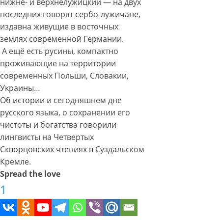
нижне- и верхнелужицкий — на двух
последних говорят сербо-лужичане,
издавна живущие в восточных
землях современной Германии.
А ещё есть русины, компактно
проживающие на территории
современных Польши, Словакии,
Украины…
Об истории и сегодняшнем дне
русского языка, о сохранении его
чистоты и богатства говорили
лингвисты на Четвертых
Скворцовских чтениях в Суздальском
Кремле.
Spread the love
1