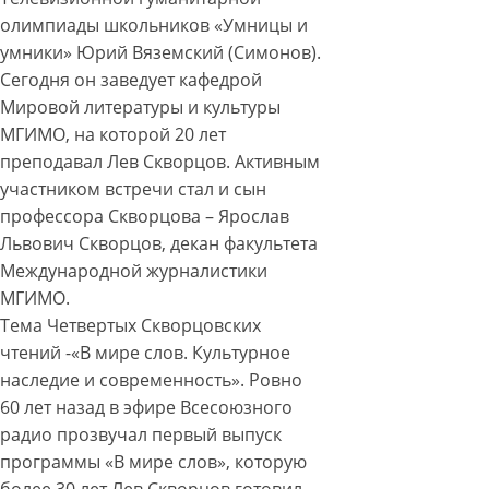
олимпиады школьников «Умницы и
умники» Юрий Вяземский (Симонов).
Сегодня он заведует кафедрой
Мировой литературы и культуры
МГИМО, на которой 20 лет
преподавал Лев Скворцов. Активным
участником встречи стал и сын
профессора Скворцова – Ярослав
Львович Скворцов, декан факультета
Международной журналистики
МГИМО.
Тема Четвертых Скворцовских
чтений -«В мире слов. Культурное
наследие и современность». Ровно
60 лет назад в эфире Всесоюзного
радио прозвучал первый выпуск
программы «В мире слов», которую