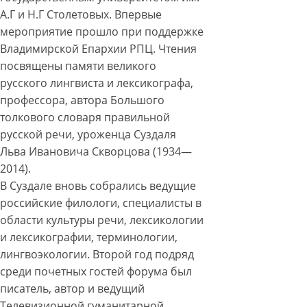
А.Г и Н.Г Столетовых. Впервые
мероприятие прошло при поддержке
Владимирской Епархии РПЦ. Чтения
посвящены памяти великого
русского лингвиста и лексикографа,
профессора, автора Большого
толкового словаря правильной
русской речи, уроженца Суздаля
Льва Ивановича Скворцова (1934—
2014).
В Суздале вновь собрались ведущие
российские филологи, специалисты в
области культуры речи, лексикологии
и лексикографии, терминологии,
лингвоэкологии. Второй год подряд
среди почетных гостей форума был
писатель, автор и ведущий
Телевизионной гуманитарной