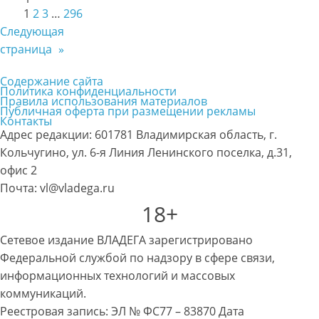
1
2
3
…
296
Следующая
страница
»
Содержание сайта
Политика конфиденциальности
Правила использования материалов
Публичная оферта при размещении рекламы
Контакты
Адрес редакции: 601781 Владимирская область, г.
Кольчугино, ул. 6-я Линия Ленинского поселка, д.31,
офис 2
Почта: vl@vladega.ru
18+
Сетевое издание ВЛАДЕГА зарегистрировано
Федеральной службой по надзору в сфере связи,
информационных технологий и массовых
коммуникаций.
Реестровая запись: ЭЛ № ФС77 – 83870 Дата