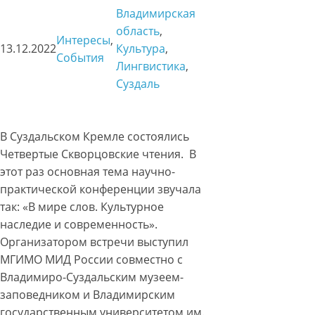
Владимирская
область
, 
Интересы
, 
13.12.2022
Культура
, 
События
Лингвистика
, 
Суздаль
В Суздальском Кремле состоялись
Четвертые Скворцовские чтения. В
этот раз основная тема научно-
практической конференции звучала
так: «В мире слов. Культурное
наследие и современность».
Организатором встречи выступил
МГИМО МИД России совместно с
Владимиро-Суздальским музеем-
заповедником и Владимирским
государственным университетом им.