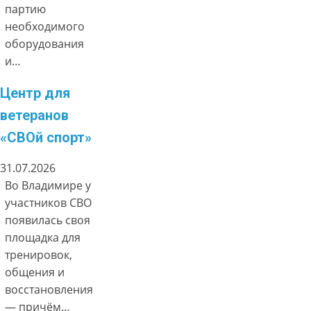
партию
необходимого
оборудования
и…
Центр для
ветеранов
«СВОй спорт»
31.07.2026
Во Владимире у
участников СВО
появилась своя
площадка для
тренировок,
общения и
восстановления
— причём…