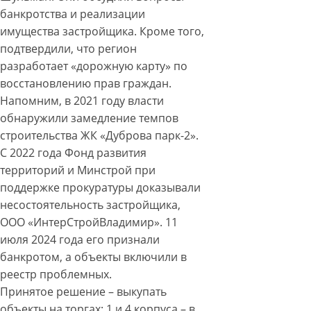
банкротства и реализации
имущества застройщика. Кроме того,
подтвердили, что регион
разработает «дорожную карту» по
восстановлению прав граждан.
Напомним, в 2021 году власти
обнаружили замедление темпов
строительства ЖК «Дуброва парк-2».
С 2022 года Фонд развития
территорий и Минстрой при
поддержке прокуратуры доказывали
несостоятельность застройщика,
ООО «ИнтерСтройВладимир». 11
июля 2024 года его признали
банкротом, а объекты включили в
реестр проблемных.
Принятое решение – выкупать
объекты на торгах: 1 и 4 корпуса – в