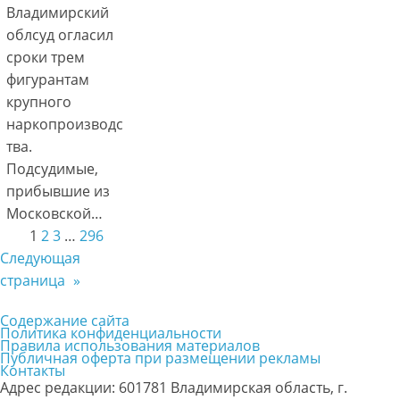
Владимирский
облсуд огласил
сроки трем
фигурантам
крупного
наркопроизводс
тва.
Подсудимые,
прибывшие из
Московской…
1
2
3
…
296
Следующая
страница
»
Содержание сайта
Политика конфиденциальности
Правила использования материалов
Публичная оферта при размещении рекламы
Контакты
Адрес редакции: 601781 Владимирская область, г.