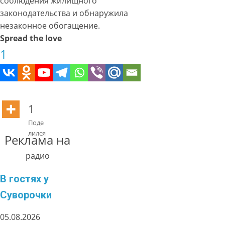
соблюдения жилищного
законодательства и обнаружила
незаконное обогащение.
Spread the love
1
1
Поде
лился
Реклама на
радио
В гостях у
Суворочки
05.08.2026