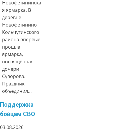
Новофетининска
я ярмарка. В
деревне
Новофетинино
Кольчугинского
района впервые
прошла
ярмарка,
посвящённая
дочери
Суворова.
Праздник
объединил…
Поддержка
бойцам СВО
03.08.2026