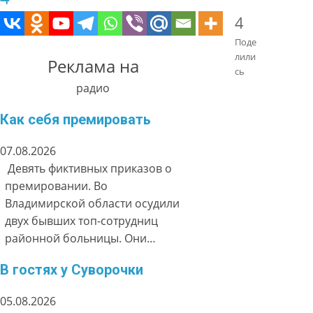
4
Поде
лили
Реклама на
сь
радио
Как себя премировать
07.08.2026
Девять фиктивных приказов о
премировании. Во
Владимирской области осудили
двух бывших топ-сотрудниц
районной больницы. Они…
В гостях у Суворочки
05.08.2026