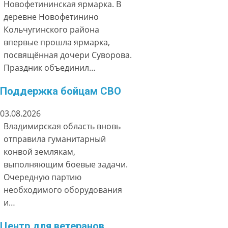
Новофетининская ярмарка. В
деревне Новофетинино
Кольчугинского района
впервые прошла ярмарка,
посвящённая дочери Суворова.
Праздник объединил…
Поддержка бойцам СВО
03.08.2026
Владимирская область вновь
отправила гуманитарный
конвой землякам,
выполняющим боевые задачи.
Очередную партию
необходимого оборудования
и…
Центр для ветеранов