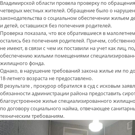
Владимирской области провела проверку по обращени
четверых местных жителей. Обращение было о наруше
законодательства о социальном обеспечении жильем де
и детей, оставшихся без попечения родителей.
Проверка показала, что все обратившиеся в малолетнем
остались без попечения родителей. Причем, собственн
не имеют, в связи с чем их поставили на учет как лиц, 
обеспечению жилыми помещениями специализирован
жилищного фонда.
Однако, в нарушение требований закона жилье им по 
18-летнего возраста не предоставлено.
В результате , прокурор обратился в суд с исковым заяв
обязанности администрации района предоставить сиро
благоустроенное жилье специализированного жилищно
по договору социального найма, отвечающее санитарн
техническим требованиям.