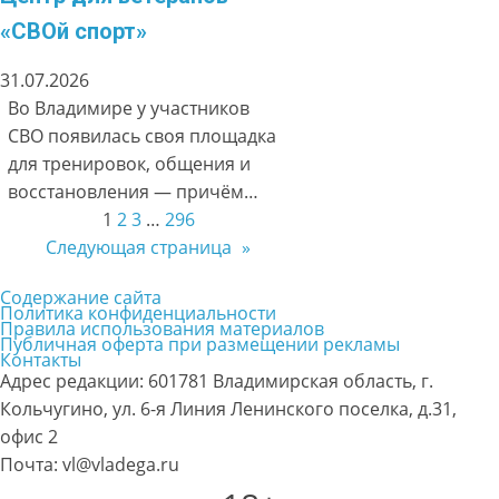
«СВОй спорт»
31.07.2026
Во Владимире у участников
СВО появилась своя площадка
для тренировок, общения и
восстановления — причём…
1
2
3
…
296
Следующая страница
»
Содержание сайта
Политика конфиденциальности
Правила использования материалов
Публичная оферта при размещении рекламы
Контакты
Адрес редакции: 601781 Владимирская область, г.
Кольчугино, ул. 6-я Линия Ленинского поселка, д.31,
офис 2
Почта: vl@vladega.ru