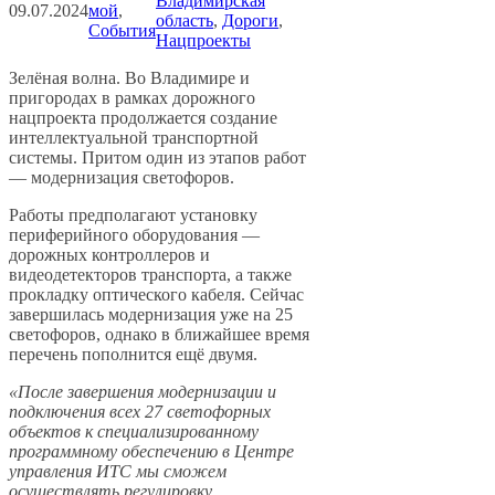
Владимирская
09.07.2024
мой
, 
область
, 
Дороги
, 
События
Нацпроекты
Зелёная волна. Во Владимире и
пригородах в рамках дорожного
нацпроекта продолжается создание
интеллектуальной транспортной
системы. Притом один из этапов работ
— модернизация светофоров.
Работы предполагают установку
периферийного оборудования —
дорожных контроллеров и
видеодетекторов транспорта, а также
прокладку оптического кабеля. Сейчас
завершилась модернизация уже на 25
светофоров, однако в ближайшее время
перечень пополнится ещё двумя.
«После завершения модернизации и
подключения всех 27 светофорных
объектов к специализированному
программному обеспечению в Центре
управления ИТС мы сможем
осуществлять регулировку