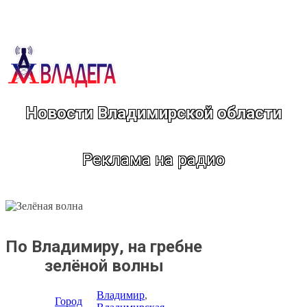
Перейти
к
содержимому
Новости Владимирской области
Реклама на радио
По Владимиру, на гребне
зелёной волны
Владимир
, 
Город