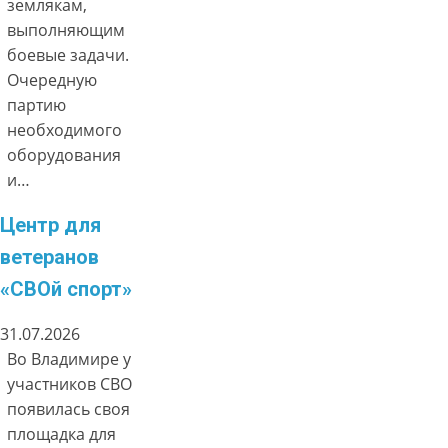
землякам,
выполняющим
боевые задачи.
Очередную
партию
необходимого
оборудования
и…
Центр для
ветеранов
«СВОй спорт»
31.07.2026
Во Владимире у
участников СВО
появилась своя
площадка для