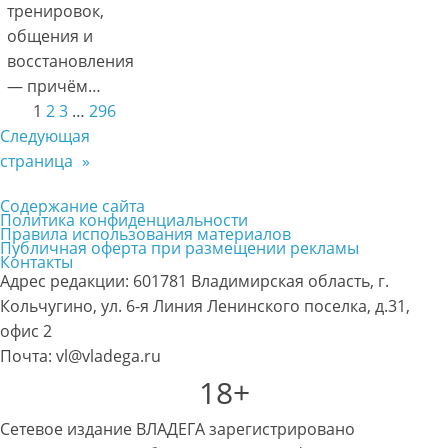
тренировок,
общения и
восстановления
— причём…
1
2
3
…
296
Следующая
страница
»
Содержание сайта
Политика конфиденциальности
Правила использования материалов
Публичная оферта при размещении рекламы
Контакты
Адрес редакции: 601781 Владимирская область, г.
Кольчугино, ул. 6-я Линия Ленинского поселка, д.31,
офис 2
Почта: vl@vladega.ru
18+
Сетевое издание ВЛАДЕГА зарегистрировано