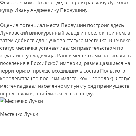
Федоровском. По легенде, он проиграл дачу Лучково
купцу Ивану Андреевичу Первушину.
Оценив потенциал места Первушин построил здесь
Лучковский винокуренный завод и поселок при нем, а
затем добился для Лучково статуса местечка. В 19 веке
статус местечка устанавливался правительством по
ходатайству владельца. Ранее местечками назывались
поселения в Российской империи, размещавшиеся на
территориях, прежде входивших в состав Польского
королевства (по польски «мястечко» – городок). Статус
местечка давал населенному пункту ряд преимуществ
перед селами, приближая его к городу.
Местечко Лучки