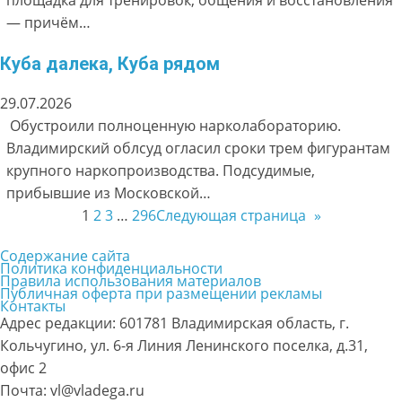
площадка для тренировок, общения и восстановления
— причём…
Куба далека, Куба рядом
29.07.2026
Обустроили полноценную нарколабораторию.
Владимирский облсуд огласил сроки трем фигурантам
крупного наркопроизводства. Подсудимые,
прибывшие из Московской…
1
2
3
…
296
Следующая страница
»
Содержание сайта
Политика конфиденциальности
Правила использования материалов
Публичная оферта при размещении рекламы
Контакты
Адрес редакции: 601781 Владимирская область, г.
Кольчугино, ул. 6-я Линия Ленинского поселка, д.31,
офис 2
Почта: vl@vladega.ru