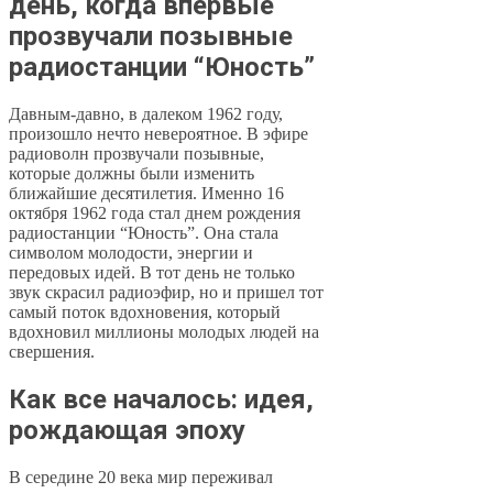
день, когда впервые
прозвучали позывные
радиостанции “Юность”
Давным-давно, в далеком 1962 году,
произошло нечто невероятное. В эфире
радиоволн прозвучали позывные,
которые должны были изменить
ближайшие десятилетия. Именно 16
октября 1962 года стал днем рождения
радиостанции “Юность”. Она стала
символом молодости, энергии и
передовых идей. В тот день не только
звук скрасил радиоэфир, но и пришел тот
самый поток вдохновения, который
вдохновил миллионы молодых людей на
свершения.
Как все началось: идея,
рождающая эпоху
В середине 20 века мир переживал