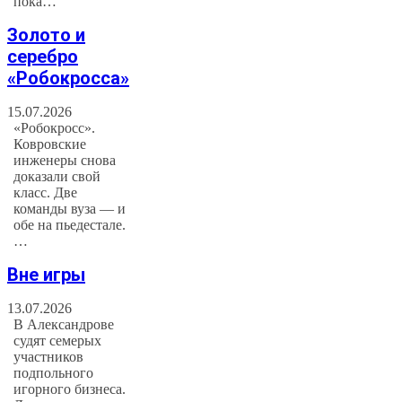
пока…
Золото и
серебро
«Робокросса»
15.07.2026
«Робокросс».
Ковровские
инженеры снова
доказали свой
класс. Две
команды вуза — и
обе на пьедестале.
…
Вне игры
13.07.2026
В Александрове
судят семерых
участников
подпольного
игорного бизнеса.