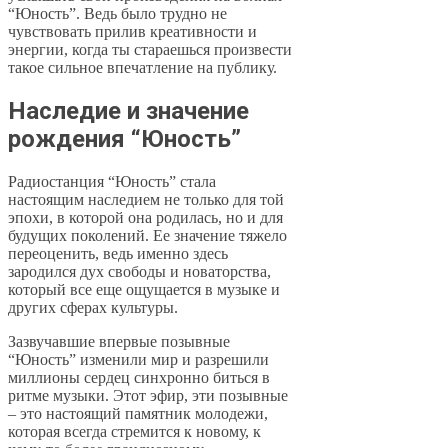
“Юность”. Ведь было трудно не
чувствовать прилив креативности и
энергии, когда ты стараешься произвести
такое сильное впечатление на публику.
Наследие и значение
рождения “Юность”
Радиостанция “Юность” стала
настоящим наследием не только для той
эпохи, в которой она родилась, но и для
будущих поколений. Ее значение тяжело
переоценить, ведь именно здесь
зародился дух свободы и новаторства,
который все еще ощущается в музыке и
других сферах культуры.
Зазвучавшие впервые позывные
“Юность” изменили мир и разрешили
миллионы сердец синхронно биться в
ритме музыки. Этот эфир, эти позывные
– это настоящий памятник молодежи,
которая всегда стремится к новому, к