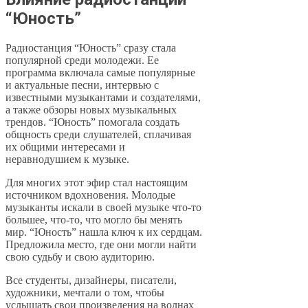
“Юность”
Радиостанция “Юность” сразу стала
популярной среди молодежи. Ее
программа включала самые популярные
и актуальные песни, интервью с
известными музыкантами и создателями,
а также обзоры новых музыкальных
трендов. “Юность” помогала создать
общность среди слушателей, сплачивая
их общими интересами и
неравнодушием к музыке.
Для многих этот эфир стал настоящим
источником вдохновения. Молодые
музыканты искали в своей музыке что-то
большее, что-то, что могло бы менять
мир. “Юность” нашла ключ к их сердцам.
Предложила место, где они могли найти
свою судьбу и свою аудиторию.
Все студенты, дизайнеры, писатели,
художники, мечтали о том, чтобы
услышать свои произведения на волнах