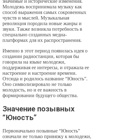
значимые и исторические изменения.
Молодежь воспринимала музыку как
способ выражения самых сокровенных
чувств и мыслей. Музыкальная
революция породила новые жанры и
звуки. Также возникла потребность в
специально созданных медиа-
платформах для их распространения.
Именно в этот период появилась идея о
создании радиостанции, которая бы
говорила на языке молодежи,
поддерживая ее интересы, и отражала ее
настроение и настроение времени.
Отсюда и родилось название “Юность”.
Оно символизировало не только
молодость, но и ее важность в
формировании будущего общества.
Значение позывных
“Юность”
Первоначально позывные “Юность”
означали не только привязку к молодежи,