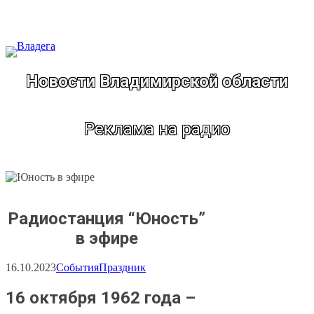
Перейти
к
содержимому
Новости Владимирской области
Реклама на радио
Радиостанция “Юность”
в эфире
16.10.2023
События
Праздник
16 октября 1962 года –