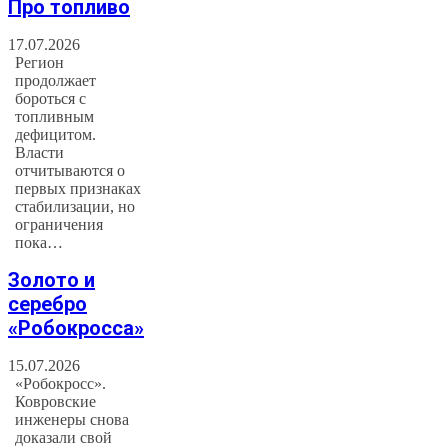
Про топливо
17.07.2026
Регион
продолжает
бороться с
топливным
дефицитом.
Власти
отчитываются о
первых признаках
стабилизации, но
ограничения
пока…
Золото и
серебро
«Робокросса»
15.07.2026
«Робокросс».
Ковровские
инженеры снова
доказали свой