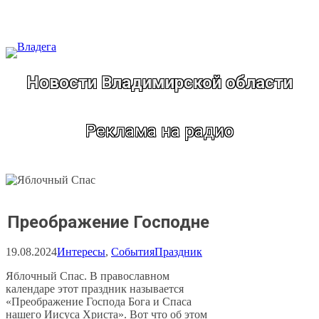
Перейти
к
содержимому
Новости Владимирской области
Реклама на радио
Преображение Господне
19.08.2024
Интересы
, 
События
Праздник
Яблочный Спас. В православном
календаре этот праздник называется
«Преображение Господа Бога и Спаса
нашего Иисуса Христа». Вот что об этом