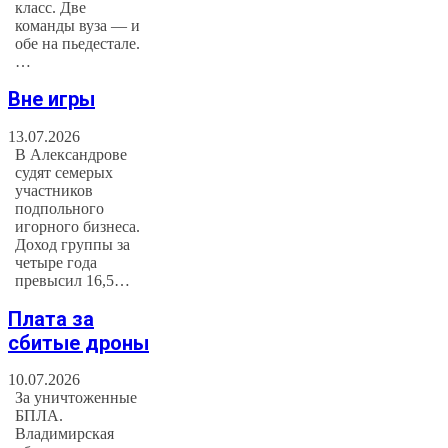
класс. Две
команды вуза — и
обе на пьедестале.
…
Вне игры
13.07.2026
В Александрове
судят семерых
участников
подпольного
игорного бизнеса.
Доход группы за
четыре года
превысил 16,5…
Плата за
сбитые дроны
10.07.2026
За уничтоженные
БПЛА.
Владимирская