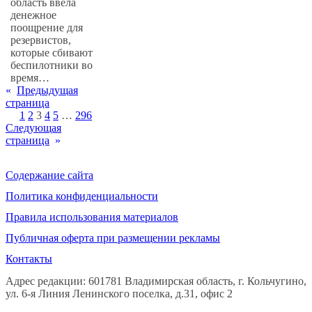
область ввела
денежное
поощрение для
резервистов,
которые сбивают
беспилотники во
время…
«
Предыдущая
страница
1
2
3
4
5
…
296
Следующая
страница
»
Содержание сайта
Политика конфиденциальности
Правила использования материалов
Публичная оферта при размещении рекламы
Контакты
Адрес редакции: 601781 Владимирская область, г. Кольчугино,
ул. 6-я Линия Ленинского поселка, д.31, офис 2