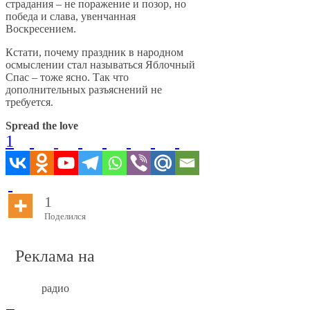
страдания – не поражение и позор, но
победа и слава, увенчанная
Воскресением.
Кстати, почему праздник в народном
осмыслении стал называться Яблочный
Спас – тоже ясно. Так что
дополнительных разъяснений не
требуется.
Spread the love
1
1
Поделился
Реклама на
радио